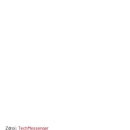
Zdroj:
TechMessenger