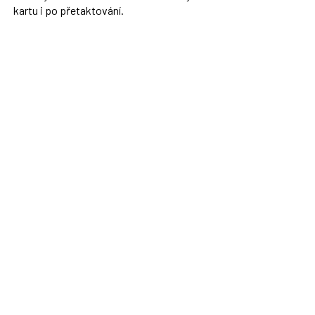
kartu i po přetaktování.