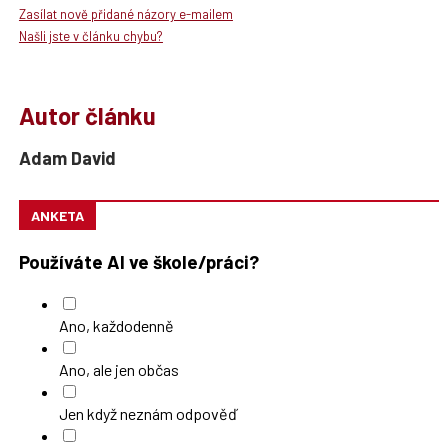
Zasílat nově přidané názory e-mailem
Našli jste v článku chybu?
Autor článku
Adam David
ANKETA
Používáte AI ve škole/práci?
Ano, každodenně
Ano, ale jen občas
Jen když neznám odpověď