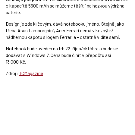
o kapacitě 5600 mAh se můžeme těšit i na hezkou výdrž na
baterie.
Design je zde klíčovým, dává notebooku jméno. Stejně jako
třeba Asus Lamborghini, Acer Ferrari nemá víko, nýbrž
nádhernou kapotu s logem Ferrari a – ostatně vidíte sami.
Notebook bude uveden na trh 22. října/októbra a bude se
dodávat s Windows 7. Cena bude činit v přepočtu asi
13 000 Kč.
Zdroj:
TCMagazine