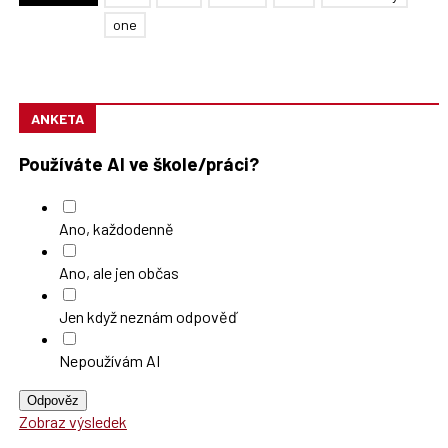
one
ANKETA
Používáte AI ve škole/práci?
Ano, každodenně
Ano, ale jen občas
Jen když neznám odpověď
Nepoužívám AI
Odpověz
Zobraz výsledek