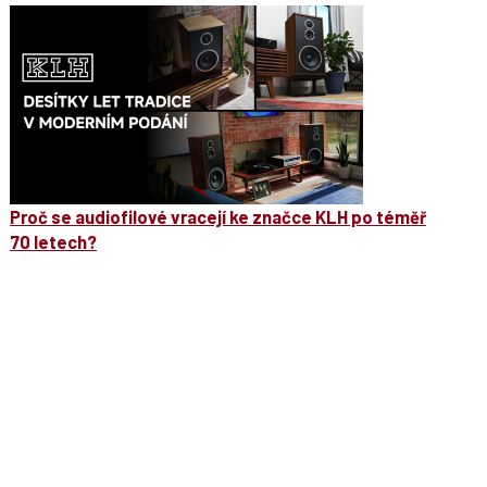
Proč se audiofilové vracejí ke značce KLH po téměř
70 letech?