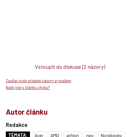
Vstoupit do diskuse
(2 názory)
Zasílat nově přidané názory e-mailem
Našli jste v článku chybu?
Autor článku
Redakce
TÉMATA:
Acer
AMD
athlon
neo
Notebooky