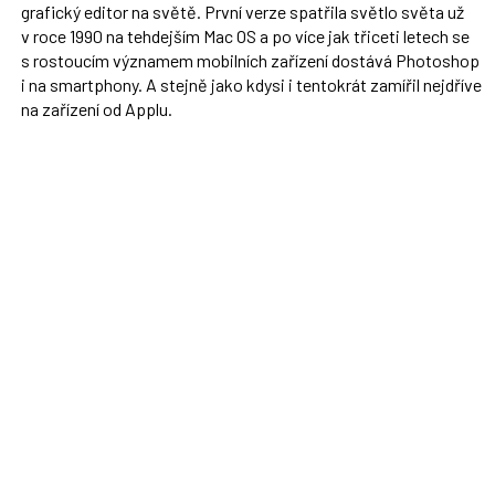
grafický editor na světě. První verze spatřila světlo světa už
v roce 1990 na tehdejším Mac OS a po více jak třiceti letech se
s rostoucím významem mobilních zařízení dostává Photoshop
i na smartphony. A stejně jako kdysi i tentokrát zamířil nejdříve
na zařízení od Applu.