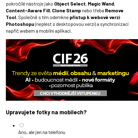
pokročilé nástroje jako
Object Select
,
Magic Wand
,
Content-Aware Fill
,
Clone Stamp
nebo třeba
Remove
Tool
. Společně s tím odemkne
přístup k webové verzi
Photoshopu
(neplést s desktopovou verzí) a synchronizaci
napříč webem a mobilní aplikací.
Upravujete fotky na mobilech?
Ano, ale jen na telefonu