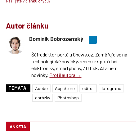
Našli jste v článku chybu?
Autor článku
Dominik Dobrozenský
Šéfredaktor portálu Cnews.cz. Zaměřuje se na
technologické novinky, recenze spotřební
elektroniky, smartphony, 3D tisk, AI a herní
novinky.
Profil autora →
TÉMATA:
Adobe
App Store
editor
fotografie
obrázky
Photoshop
ANKETA