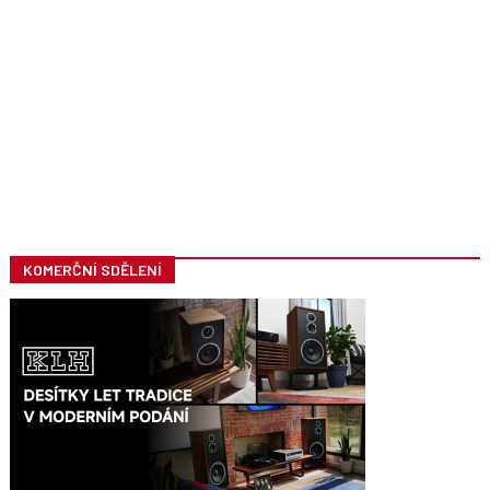
KOMERČNÍ SDĚLENÍ