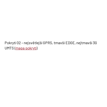
Pokrytí O2 – nejsvětlejší GPRS, tmavší EDGE, nejtmavší 3G
UMTS (
mapa pokrytí
)