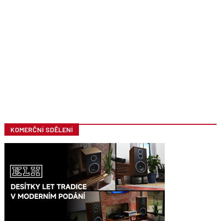
KOMERČNÍ SDĚLENÍ