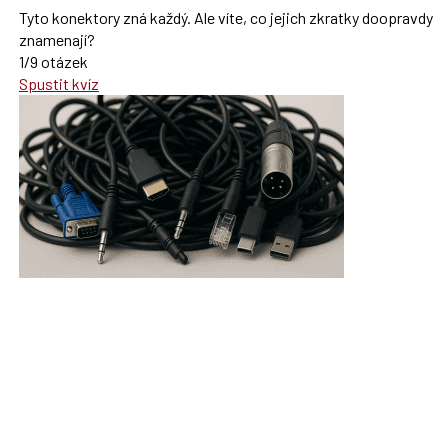
Tyto konektory zná každý. Ale víte, co jejich zkratky doopravdy
znamenají?
1/9 otázek
Spustit kvíz