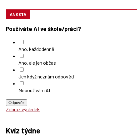
ANKETA
Používáte AI ve škole/práci?
Ano, každodenně
Ano, ale jen občas
Jen když neznám odpověď
Nepoužívám AI
Odpověz
Zobraz výsledek
Kvíz týdne