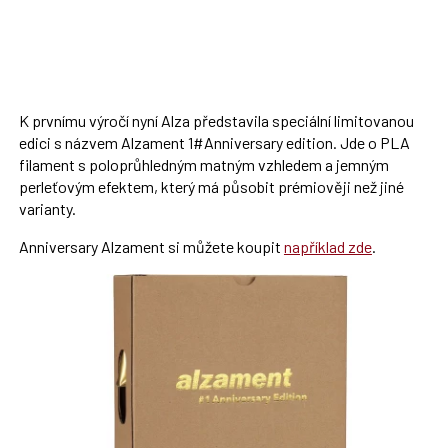
K prvnímu výročí nyní Alza představila speciální limitovanou
edici s názvem Alzament 1#Anniversary edition. Jde o PLA
filament s poloprůhledným matným vzhledem a jemným
perleťovým efektem, který má působit prémiověji než jiné
varianty.
Anniversary Alzament si můžete koupit
například zde
.