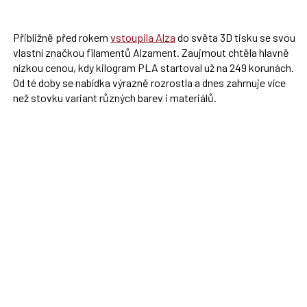
Přibližně před rokem
vstoupila Alza
do světa 3D tisku se svou
vlastní značkou filamentů Alzament. Zaujmout chtěla hlavně
nízkou cenou, kdy kilogram PLA startoval už na 249 korunách.
Od té doby se nabídka výrazně rozrostla a dnes zahrnuje více
než stovku variant různých barev i materiálů.