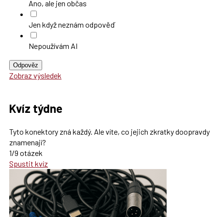
Ano, ale jen občas
Jen když neznám odpověď
Nepoužívám AI
Odpověz
Zobraz výsledek
Kvíz týdne
Tyto konektory zná každý. Ale víte, co jejich zkratky doopravdy
znamenají?
1/9 otázek
Spustit kvíz