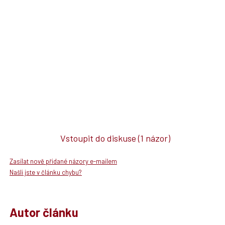
Vstoupit do diskuse
(1 názor)
Zasílat nově přidané názory e-mailem
Našli jste v článku chybu?
Autor článku