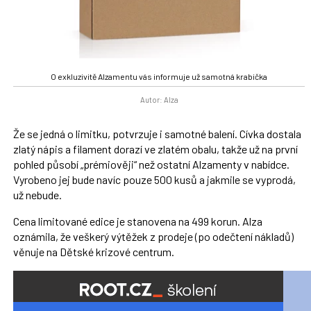
O exkluzivitě Alzamentu vás informuje už samotná krabička
Autor: Alza
Že se jedná o limitku, potvrzuje i samotné balení. Cívka dostala
zlatý nápis a filament dorazí ve zlatém obalu, takže už na první
pohled působí „prémiověji“ než ostatní Alzamenty v nabídce.
Vyrobeno jej bude navíc pouze 500 kusů a jakmile se vyprodá,
už nebude.
Cena limitované edice je stanovena na 499 korun. Alza
oznámila, že veškerý výtěžek z prodeje (po odečtení nákladů)
věnuje na Dětské krizové centrum.