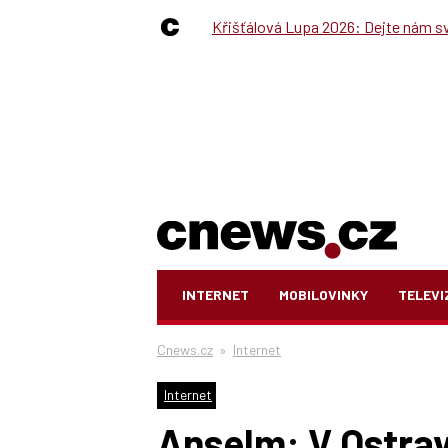
Křišťálová Lupa 2026: Dejte nám své
INTERNET
MOBILOVINKY
TELEVI
Cnews.cz
»
Internet
Internet
Anselm: V Ostrav