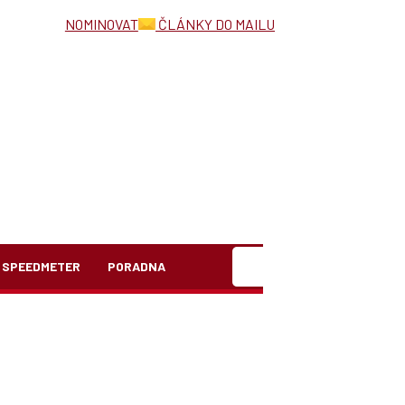
NOMINOVAT
ČLÁNKY DO MAILU
Hledat
SPEEDMETER
PORADNA