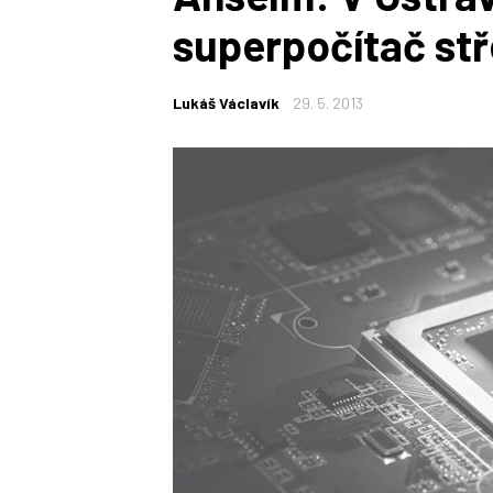
superpočítač stř
Lukáš Václavík
29. 5. 2013