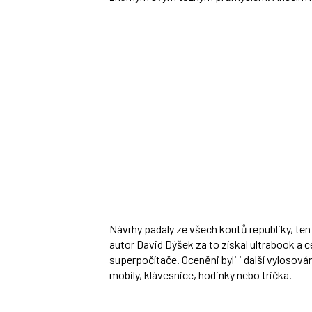
Návrhy padaly ze všech koutů republiky, ten
autor David Dýšek za to získal ultrabook a c
superpočítače. Oceněni byli i další vylosován
mobily, klávesnice, hodinky nebo trička.