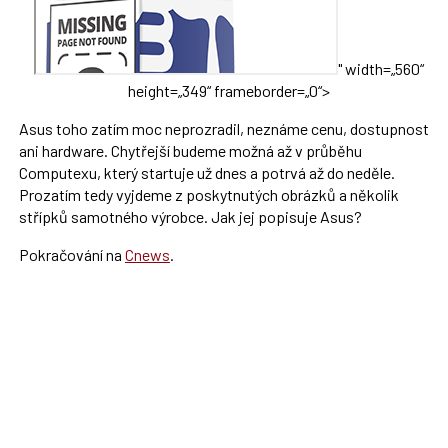
" width=„560“
height=„349“ frameborder=„0“>
Asus toho zatím moc neprozradil, neznáme cenu, dostupnost
ani hardware. Chytřejší budeme možná až v průběhu
Computexu, který startuje už dnes a potrvá až do neděle.
Prozatím tedy vyjdeme z poskytnutých obrázků a několik
střípků samotného výrobce. Jak jej popisuje Asus?
Pokračování na
Cnews
.