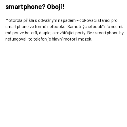
smartphone? Obojí!
Motorola přišla s odvážným nápadem – dokovací stanicí pro
smartphone ve formě netbooku. Samotný „netbook“ nic neumí,
má pouze baterii, displej a rozšiřující porty. Bez smartphonu by
nefungoval, to telefon je hlavní motor i mozek.