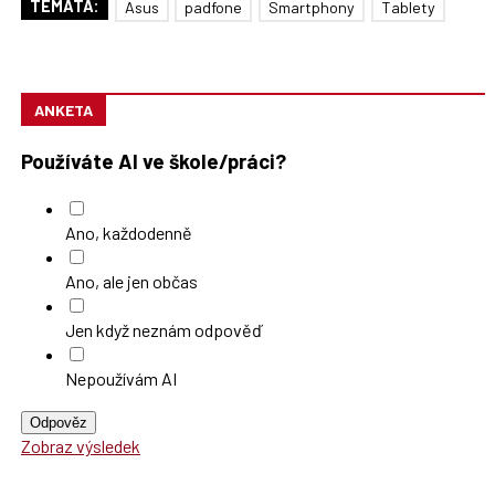
TÉMATA:
Asus
padfone
Smartphony
Tablety
ANKETA
Používáte AI ve škole/práci?
Ano, každodenně
Ano, ale jen občas
Jen když neznám odpověď
Nepoužívám AI
Odpověz
Zobraz výsledek