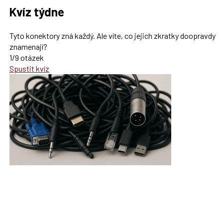
Kvíz týdne
Tyto konektory zná každý. Ale víte, co jejich zkratky doopravdy
znamenají?
1/9 otázek
Spustit kvíz