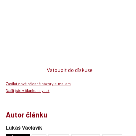
Vstoupit do diskuse
Zasílat nově přidané názory e-mailem
Našli jste v článku chybu?
Autor článku
Lukáš Václavík