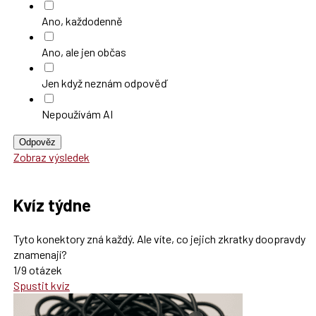
Ano, každodenně
Ano, ale jen občas
Jen když neznám odpověď
Nepoužívám AI
Odpověz
Zobraz výsledek
Kvíz týdne
Tyto konektory zná každý. Ale víte, co jejich zkratky doopravdy
znamenají?
1/9 otázek
Spustit kvíz