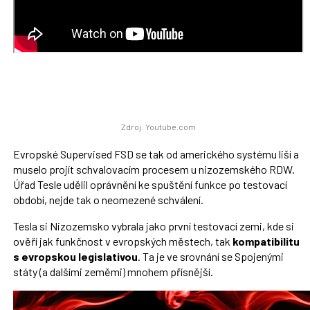
Zdroj: Youtube.com
Evropské Supervised FSD se tak od amerického systému liší a
muselo projít schvalovacím procesem u nizozemského RDW.
Úřad Tesle udělil oprávnění ke spuštění funkce po testovací
období, nejde tak o neomezené schválení.
Tesla si Nizozemsko vybrala jako první testovací zemi, kde si
ověří jak funkčnost v evropských městech, tak
kompatibilitu
s evropskou legislativou
. Ta je ve srovnání se Spojenými
státy (a dalšími zeměmi) mnohem přísnější.