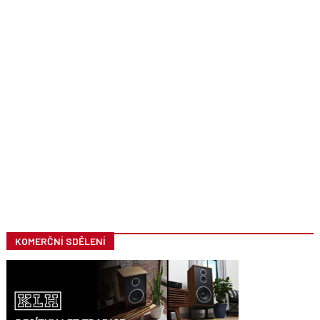
KOMERČNÍ SDĚLENÍ