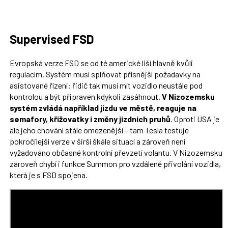
Supervised FSD
Evropská verze FSD se od té americké liší hlavně kvůli
regulacím. Systém musí splňovat přísnější požadavky na
asistované řízení: řidič tak musí mít vozidlo neustále pod
kontrolou a být připraven kdykoli zasáhnout.
V Nizozemsku
systém zvládá například jízdu ve městě, reaguje na
semafory, křižovatky i změny jízdních pruhů
. Oproti USA je
ale jeho chování stále omezenější – tam Tesla testuje
pokročilejší verze v širší škále situací a zároveň není
vyžadováno občasné kontrolní převzetí volantu. V Nizozemsku
zároveň chybí i funkce Summon pro vzdálené přivolání vozidla,
která je s FSD spojena.