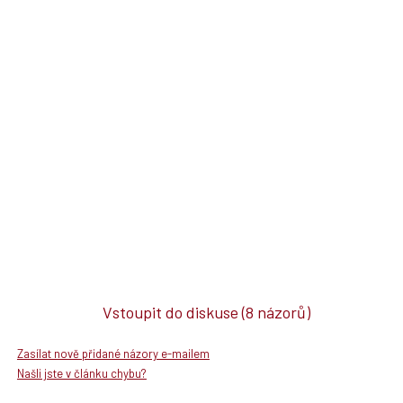
Vstoupit do diskuse
(8 názorů)
Zasílat nově přidané názory e-mailem
Našli jste v článku chybu?