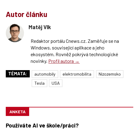
Autor článku
Matěj Vlk
Redaktor portálu Cnews.cz. Zaměřuje se na
Windows, související aplikace a jeho
ekosystém. Rovněž pokrývá technologické
novinky.
Profil autora →
TÉMATA:
automobily
elektromobilita
Nizozemsko
Tesla
USA
ANKETA
Používáte AI ve škole/práci?