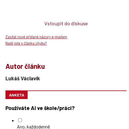
Vstoupit do diskuse
Zasílat nově přidané názory e-mailem
Našli jste v článku chybu?
Autor článku
Lukáš Václavík
ANKETA
Používáte AI ve škole/práci?
Ano, každodenně