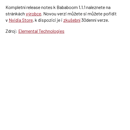
Kompletní release notes k Bababoom 1.1.1 naleznete na
stránkách
výrobce
. Novou verzi můžete si můžete pořidit
v
Nvidia Store
, k dispozici je i
zkušební
30denní verze.
Zdroj:
Elemental Technologies