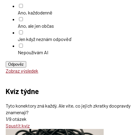
Ano, každodenně
Ano, ale jen občas
Jen když neznám odpověď
Nepoužívám AI
Odpověz
Zobraz výsledek
Kvíz týdne
Tyto konektory zná každý. Ale víte, co jejich zkratky doopravdy
znamenají?
1/9 otázek
Spustit kvíz