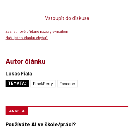
Vstoupit do diskuse
Zasílat nově přidané názory e-mailem
Našli jste v článku chybu?
Autor článku
Lukáš Fiala
TÉMATA:
BlackBerry
Foxconn
ANKETA
Používáte AI ve škole/práci?