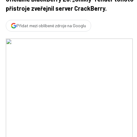
přístroje zveřejnil server CrackBerry.
Přidat mezi oblíbené zdroje na Googlu