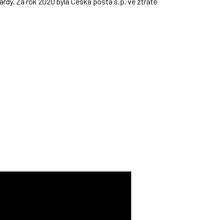
iardy. Za rok 2020 byla Česká pošta s.p. ve ztrátě