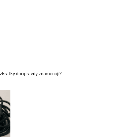
ch zkratky doopravdy znamenají?