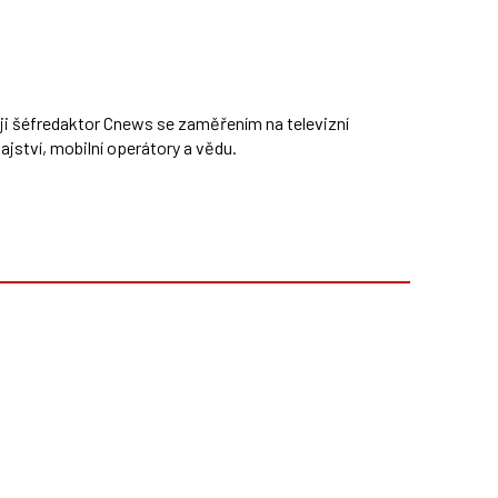
ěji šéfredaktor Cnews se zaměřením na televizní
jství, mobilní operátory a vědu.