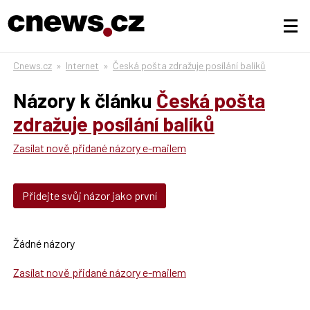
Cnews.cz
»
Internet
»
Česká pošta zdražuje posílání balíků
Názory k článku
Česká pošta
zdražuje posílání balíků
Zasílat nově přidané názory e-mailem
Přidejte svůj názor jako první
Žádné názory
Zasílat nově přidané názory e-mailem