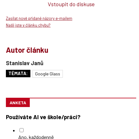
Vstoupit do diskuse
Zasílat nově přidané názory e-mailem
Našli jste v článku chybu?
Autor článku
Stanislav Janů
TÉMATA:
Google Glass
ANKETA
Používáte AI ve škole/práci?
Ano, každodenně