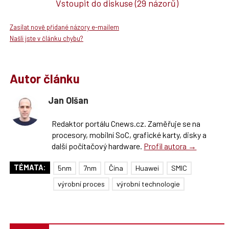
Vstoupit do diskuse
(29 názorů)
Zasílat nově přidané názory e-mailem
Našli jste v článku chybu?
Autor článku
Jan Olšan
Redaktor portálu Cnews.cz. Zaměřuje se na
procesory, mobilní SoC, grafické karty, disky a
další počítačový hardware.
Profil autora →
TÉMATA:
5nm
7nm
Čína
Huawei
SMIC
výrobní proces
výrobní technologie