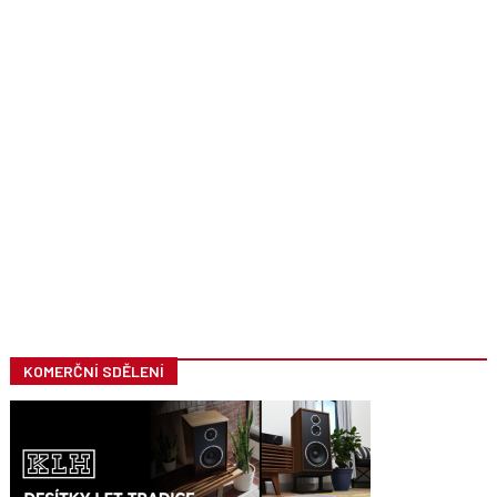
KOMERČNÍ SDĚLENÍ