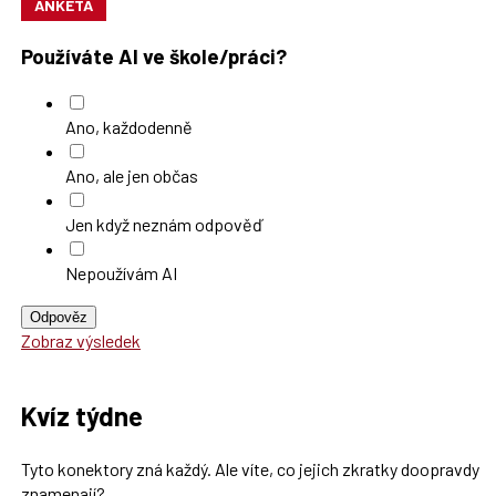
ANKETA
Používáte AI ve škole/práci?
Ano, každodenně
Ano, ale jen občas
Jen když neznám odpověď
Nepoužívám AI
Odpověz
Zobraz výsledek
Kvíz týdne
Tyto konektory zná každý. Ale víte, co jejich zkratky doopravdy
znamenají?