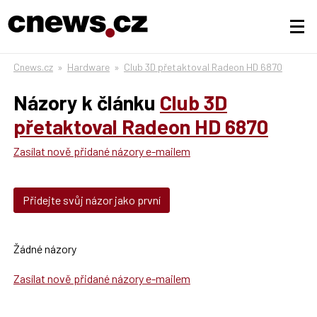
Cnews.cz
»
Hardware
»
Club 3D přetaktoval Radeon HD 6870
Názory k článku
Club 3D
přetaktoval Radeon HD 6870
Zasílat nově přidané názory e-mailem
Přidejte svůj názor jako první
Žádné názory
Zasílat nově přidané názory e-mailem