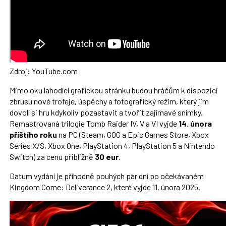
Zdroj: YouTube.com
Mimo oku lahodící grafickou stránku budou hráčům k dispozici
zbrusu nové trofeje, úspěchy a fotografický režim, který jim
dovolí si hru kdykoliv pozastavit a tvořit zajímavé snímky.
Remastrovaná trilogie Tomb Raider IV, V a VI vyjde
14. února
příštího roku
na PC (Steam, GOG a Epic Games Store, Xbox
Series X/S, Xbox One, PlayStation 4, PlayStation 5 a Nintendo
Switch) za cenu přibližně
30 eur
.
Datum vydání je příhodně pouhých pár dní po očekávaném
Kingdom Come: Deliverance 2, které vyjde 11. února 2025.