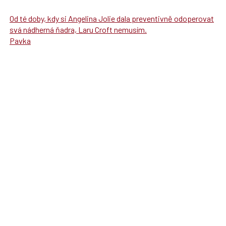
Od té doby, kdy si Angelina Jolie dala preventivně odoperovat
svá nádherná ňadra, Laru Croft nemusím.
Pavka