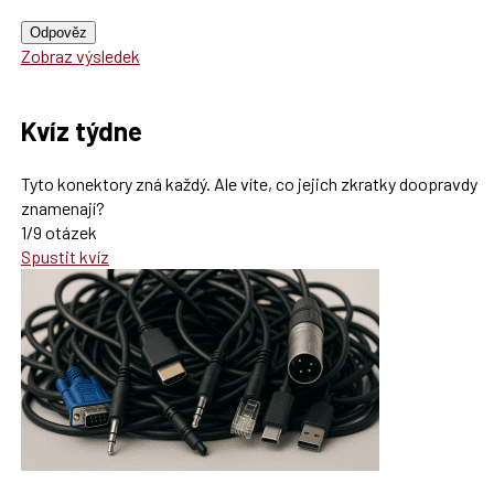
Odpověz
Zobraz výsledek
Kvíz týdne
Tyto konektory zná každý. Ale víte, co jejich zkratky doopravdy
znamenají?
1/9 otázek
Spustit kvíz