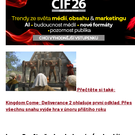
Přečtěte si také:
Kingdom Come: Deliverance 2 ohlašuje první odklad. Přes
všechnu snahu vyjde hra v únoru příštího roku