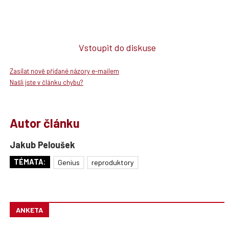
Vstoupit do diskuse
Zasílat nově přidané názory e-mailem
Našli jste v článku chybu?
Autor článku
Jakub Peloušek
TÉMATA:
Genius
reproduktory
ANKETA