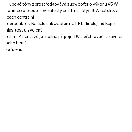
Hluboké tóny zprostředkovává subwoofer o výkonu 45 W,
zatímco o prostorové efekty se starají čtyři 16W satelity a
jeden centrální
reproduktor. Na čele subwooferu je LED displej indikující
hlasitost a zvolený
režim. K sestavě je možné připojit DVD přehrávač, televizor
nebo herní
zařízení.