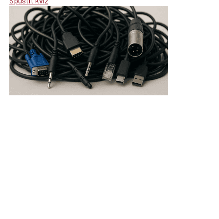
Spustit kvíz