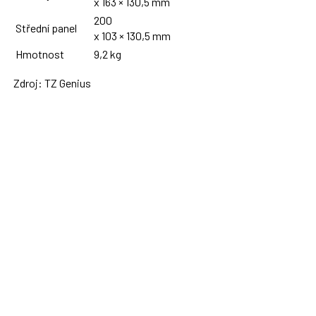
x 163 × 130,5 mm
200
Střední panel
x 103 × 130,5 mm
Hmotnost
9,2 kg
Zdroj: TZ Genius