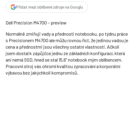
Přidat mezi oblíbené zdroje na Googlu
Dell Precision M4700 – preview
Normálně zmiňuji vady a přednosti notebooku, po týdnu práce
s Precisionem M4700 ale můžu rovnou říct, že jedinou vadou je
cena a přednostmi jsou všechny ostatní vlastnosti. Ačkoli
jsem dostal k zápůjčce jednu ze základních konfigurací, která
ani nemá SSD, hned se stal 15,6" notebook mým oblíbencem.
Pracovní stroj vás ohromí kvalitou zpracování a korporátní
výbavou bez jakýchkoli kompromisů.