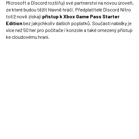
Microsoft a Discord rozšiřují své partnerství na novou úroveň,
ze které budou těžit hlavně hráči. Předplatitelé Discord Nitro
totiž nově získají
přístup k Xbox Game Pass Starter
Edition
bez jakýchkoliv dalších poplatků. Součástí nabídky je
více než 50 her pro počítače i konzole a také omezený přístup
ke cloudovému hraní.