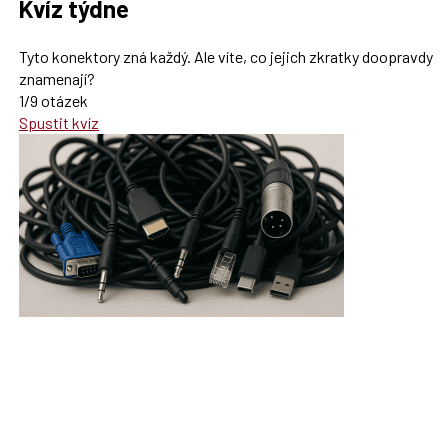
Kvíz týdne
Tyto konektory zná každý. Ale víte, co jejich zkratky doopravdy
znamenají?
1/9 otázek
Spustit kvíz