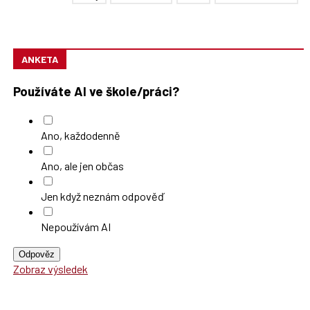
ANKETA
Používáte AI ve škole/práci?
Ano, každodenně
Ano, ale jen občas
Jen když neznám odpověď
Nepoužívám AI
Odpověz
Zobraz výsledek