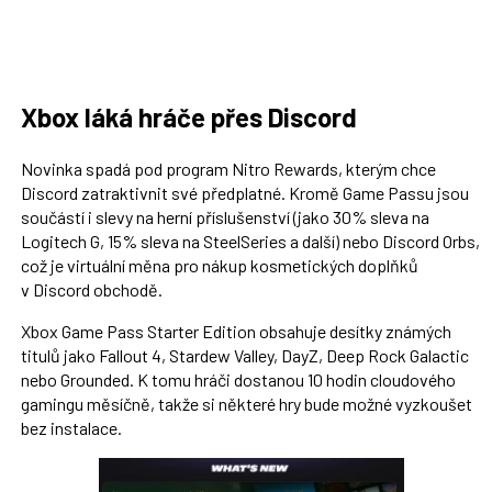
Xbox láká hráče přes Discord
Novinka spadá pod program Nitro Rewards, kterým chce
Discord zatraktivnit své předplatné. Kromě Game Passu jsou
součástí i slevy na herní příslušenství (jako 30% sleva na
Logitech G, 15% sleva na SteelSeries a další) nebo Discord Orbs,
což je virtuální měna pro nákup kosmetických doplňků
v Discord obchodě.
Xbox Game Pass Starter Edition obsahuje desítky známých
titulů jako Fallout 4, Stardew Valley, DayZ, Deep Rock Galactic
nebo Grounded. K tomu hráči dostanou 10 hodin cloudového
gamingu měsíčně, takže si některé hry bude možné vyzkoušet
bez instalace.