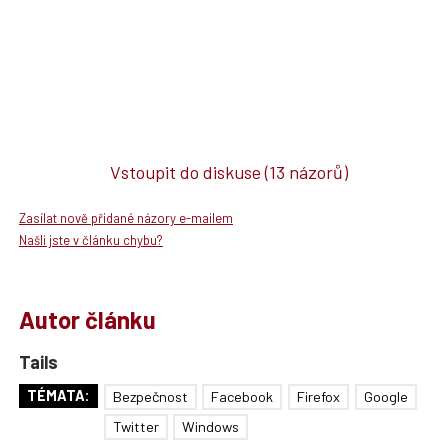
Vstoupit do diskuse
(13 názorů)
Zasílat nově přidané názory e-mailem
Našli jste v článku chybu?
Autor článku
Tails
TÉMATA:
Bezpečnost
Facebook
Firefox
Google
Twitter
Windows