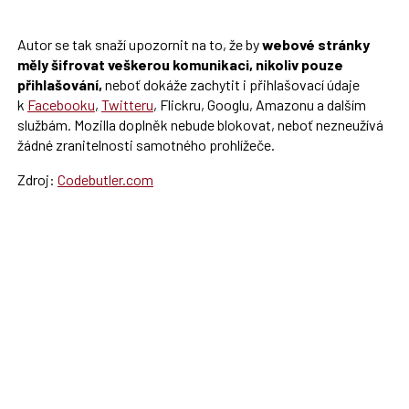
Autor se tak snaží upozornit na to, že by
webové stránky
měly šifrovat veškerou komunikaci, nikoliv pouze
přihlašování,
neboť dokáže zachytit i přihlašovací údaje
k
Facebooku
,
Twitteru
, Flickru, Googlu, Amazonu a dalším
službám. Mozilla doplněk nebude blokovat, neboť nezneužívá
žádné zranitelnosti samotného prohlížeče.
Zdroj:
Codebutler.com