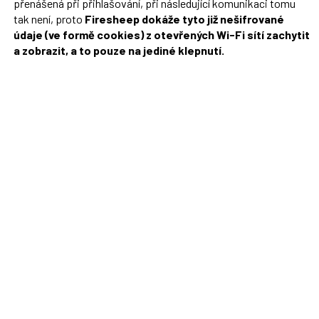
přenášená při přihlašování, při následující komunikaci tomu
tak není, proto
Firesheep dokáže tyto již nešifrované
údaje (ve formě cookies) z otevřených Wi-Fi sítí zachytit
a zobrazit, a to pouze na jediné klepnutí.