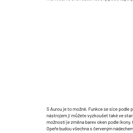
S Aurou je to možné. Funkce se sice podle p
nástrojem ji můžete vyzkoušet také ve star
možností je změna barev oken podle ikony. O
Opeře budou všechna s červeným nádechem,