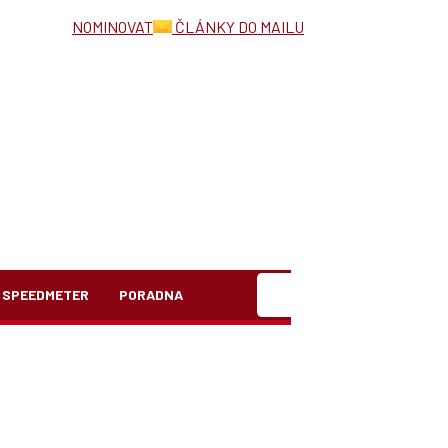
NOMINOVAT
ČLÁNKY DO MAILU
Hledat
SPEEDMETER
PORADNA