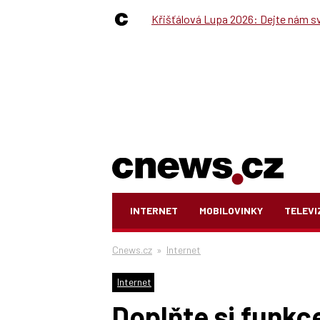
Křišťálová Lupa 2026: Dejte nám své
INTERNET
MOBILOVINKY
TELEVI
Cnews.cz
»
Internet
Internet
Doplňte si funkce