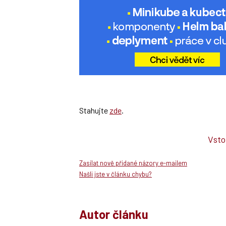
Stahujte
zde
.
Vsto
Zasílat nově přidané názory e-mailem
Našli jste v článku chybu?
Autor článku