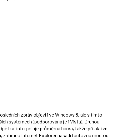
osledních zpráv objeví i ve Windows 8, ale s tímto
ších systémech (podporována je i Vista). Druhou
pět se interpoluje průměrná barva, takže při aktivní
 zatímco Internet Explorer nasadí tuctovou modrou.