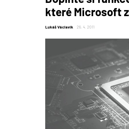
které Microsoft
Lukáš Václavík
26. 4. 2011