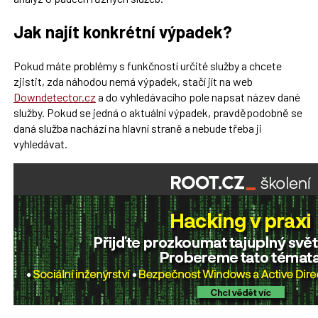
Jak najít konkrétní výpadek?
Pokud máte problémy s funkčností určité služby a chcete
zjistit, zda náhodou nemá výpadek, stačí jít na web
Downdetector.cz
a do vyhledávacího pole napsat název dané
služby. Pokud se jedná o aktuální výpadek, pravděpodobně se
daná služba nachází na hlavní straně a nebude třeba ji
vyhledávat.