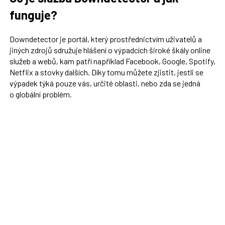
funguje?
Downdetector je portál, který prostřednictvím uživatelů a
jiných zdrojů sdružuje hlášení o výpadcích široké škály online
služeb a webů, kam patří například Facebook, Google, Spotify,
Netflix a stovky dalších. Díky tomu můžete zjistit, jestli se
výpadek týká pouze vás, určité oblasti, nebo zda se jedná
o globální problém.