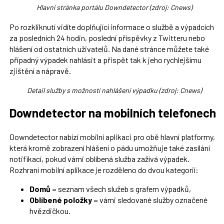
Hlavní stránka portálu Downdetector (zdroj: Cnews)
Po rozkliknutí vidíte doplňující informace o službě a výpadcích
za posledních 24 hodin, poslední příspěvky z Twitteru nebo
hlášení od ostatních uživatelů. Na dané stránce můžete také
případný výpadek nahlásit a přispět tak k jeho rychlejšímu
zjištění a nápravě.
Detail služby s možností nahlášení výpadku (zdroj: Cnews)
Downdetector na mobilních telefonech
Downdetector nabízí mobilní aplikaci pro obě hlavní platformy,
která kromě zobrazení hlášení o pádu umožňuje také zasílání
notifikací, pokud vámi oblíbená služba zažívá výpadek.
Rozhraní mobilní aplikace je rozděleno do dvou kategorií:
Domů –
seznam všech služeb s grafem výpadků,
Oblíbené položky –
vámi sledované služby označené
hvězdičkou.