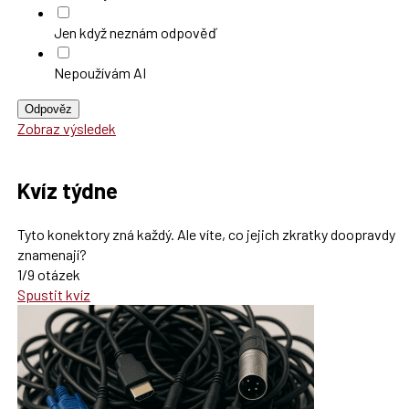
Jen když neznám odpověď
Nepoužívám AI
Odpověz
Zobraz výsledek
Kvíz týdne
Tyto konektory zná každý. Ale víte, co jejich zkratky doopravdy
znamenají?
1/9 otázek
Spustit kvíz