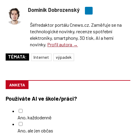
Dominik Dobrozenský
Šéfredaktor portálu Cnews.cz. Zaměřuje se na
technologické novinky, recenze spotřební
elektroniky, smartphony, 3D tisk, AI a herní
novinky.
Profil autora →
TÉMATA:
Internet
výpadek
ANKETA
Používáte AI ve škole/práci?
Ano, každodenně
Ano, ale jen občas