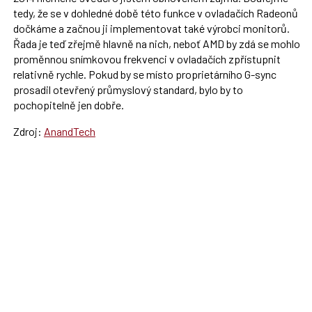
tedy, že se v dohledné době této funkce v ovladačích Radeonů
dočkáme a začnou ji implementovat také výrobci monitorů.
Řada je teď zřejmě hlavně na nich, neboť AMD by zdá se mohlo
proměnnou snímkovou frekvenci v ovladačích zpřístupnit
relativně rychle. Pokud by se místo proprietárního G-sync
prosadil otevřený průmyslový standard, bylo by to
pochopitelně jen dobře.
Zdroj:
AnandTech