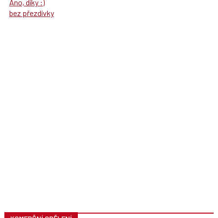
Ano, díky :)
bez přezdívky