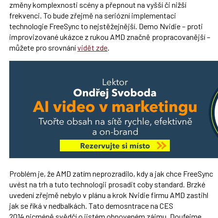
změny komplexnosti scény a přepnout na vyšší či nižší
frekvenci. To bude zřejmě na seriózní implementaci
technologie FreeSync to nejstěžejnější. Demo Nvidie – proti
improvizované ukázce z rukou AMD značně propracovanější –
můžete pro srovnání
vidět zde
.
Problém je, že AMD zatím neprozradilo, kdy a jak chce FreeSync
uvést na trh a tuto technologii prosadit coby standard. Brzké
uvedení zřejmě nebylo v plánu a krok Nvidie firmu AMD zastihl
jak se říká v nedbalkách. Tato demosntrace na CES
2014 nicméně svědčí o jistém obnoveném zájmu. Doufejme