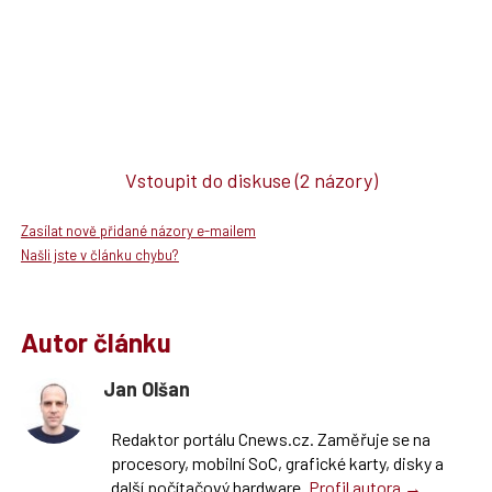
Vstoupit do diskuse
(2 názory)
Zasílat nově přidané názory e-mailem
Našli jste v článku chybu?
Autor článku
Jan Olšan
Redaktor portálu Cnews.cz. Zaměřuje se na
procesory, mobilní SoC, grafické karty, disky a
další počítačový hardware.
Profil autora →