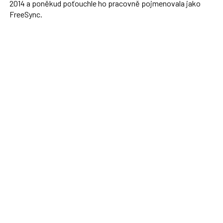
2014 a poněkud poťouchle ho pracovně pojmenovala jako
FreeSync.