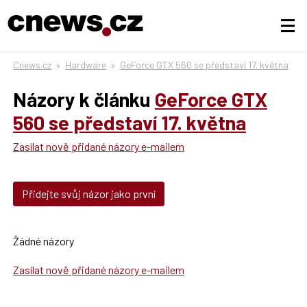
Cnews.cz
»
Hardware
»
GeForce GTX 560 se představí 17. května
Názory k článku
GeForce GTX
560 se představí 17. května
Zasílat nově přidané názory e-mailem
Přidejte svůj názor jako první
Žádné názory
Zasílat nově přidané názory e-mailem