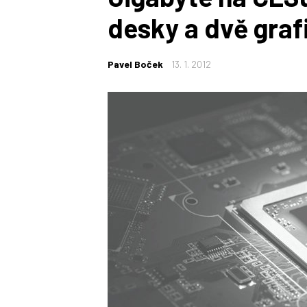
desky a dvě graf
Pavel Boček
13. 1. 2012