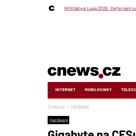
Křišťálová Lupa 2026: Dejte nám své
INTERNET
MOBILOVINKY
TELEVI
Cnews.cz
»
Hardware
Hardware
Gigabyte na CESu