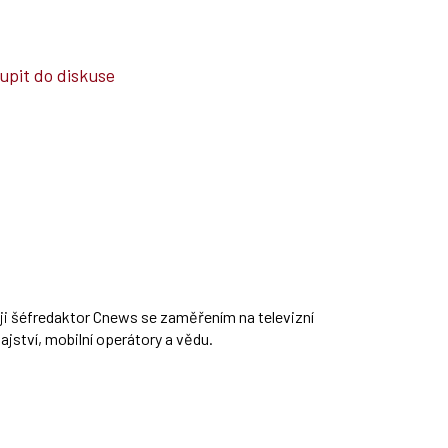
upit do diskuse
ěji šéfredaktor Cnews se zaměřením na televizní
jství, mobilní operátory a vědu.