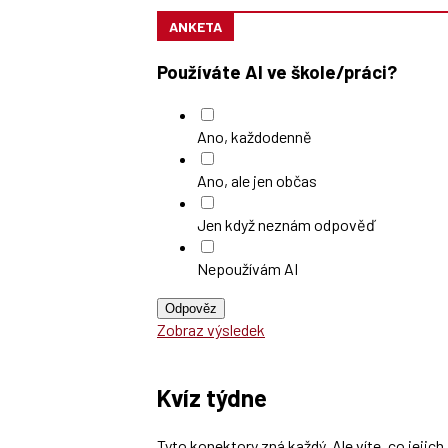
ANKETA
Používáte AI ve škole/práci?
Ano, každodenně
Ano, ale jen občas
Jen když neznám odpověď
Nepoužívám AI
Odpověz
Zobraz výsledek
Kvíz týdne
Tyto konektory zná každý. Ale víte, co jeji