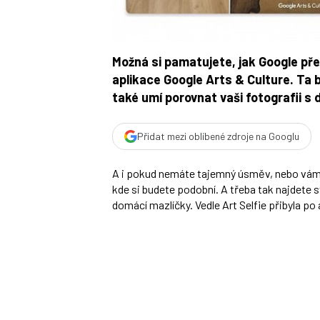
Možná si pamatujete, jak Google pře
aplikace Google Arts & Culture. Ta b
také umí porovnat vaši fotografii s 
Přidat mezi oblíbené zdroje na Googlu
A i pokud nemáte tajemný úsměv, nebo vám 
kde si budete podobní. A třeba tak najdete s
domácí mazlíčky. Vedle Art Selfie přibyla po 