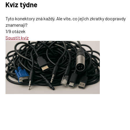
Kvíz týdne
Tyto konektory zná každý. Ale víte, co jejich zkratky doopravdy
znamenají?
1/9 otázek
Spustit kvíz