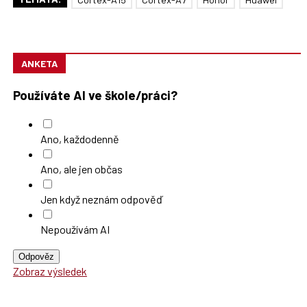
ANKETA
Používáte AI ve škole/práci?
Ano, každodenně
Ano, ale jen občas
Jen když neznám odpověď
Nepoužívám AI
Odpověz
Zobraz výsledek