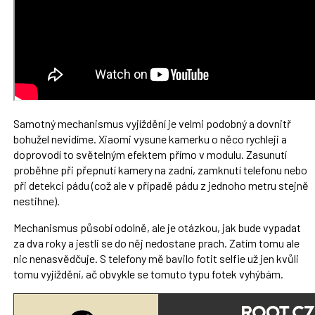
Samotný mechanismus vyjíždění je velmi podobný a dovnitř
bohužel nevidíme. Xiaomi vysune kamerku o něco rychleji a
doprovodí to světelným efektem přímo v modulu. Zasunutí
proběhne při přepnutí kamery na zadní, zamknutí telefonu nebo
při detekci pádu (což ale v případě pádu z jednoho metru stejně
nestihne).
Mechanismus působí odolně, ale je otázkou, jak bude vypadat
za dva roky a jestli se do něj nedostane prach. Zatím tomu ale
nic nenasvědčuje. S telefony mě bavilo fotit selfie už jen kvůli
tomu vyjíždění, ač obvykle se tomuto typu fotek vyhýbám.