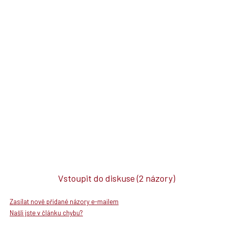
Vstoupit do diskuse
(2 názory)
Zasílat nově přidané názory e-mailem
Našli jste v článku chybu?