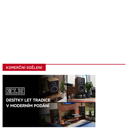
KOMERČNÍ SDĚLENÍ