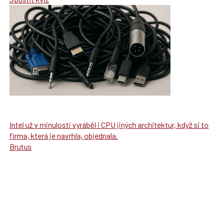
Intel už v minulosti vyráběl i CPU jiných architektur, když si to
firma, která je navrhla, objednala.
Brutus