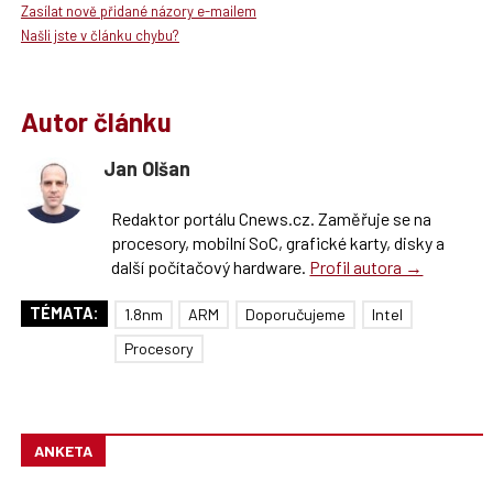
Zasílat nově přidané názory e-mailem
Našli jste v článku chybu?
Autor článku
Jan Olšan
Redaktor portálu Cnews.cz. Zaměřuje se na
procesory, mobilní SoC, grafické karty, disky a
další počítačový hardware.
Profil autora →
TÉMATA:
1.8nm
ARM
Doporučujeme
Intel
Procesory
ANKETA