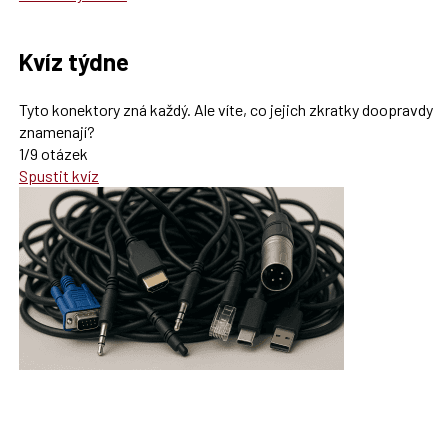
Kvíz týdne
Tyto konektory zná každý. Ale víte, co jejich zkratky doopravdy
znamenají?
1/9 otázek
Spustit kvíz