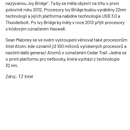
nazývanou „Ivy Bridge“. Ta by se měla objevit na trhu v první
polovině roku 2012. Procesory Ivy Bridge budou vyráběny 22nm
technologií a jejich platforma nabídne technologie USB 3.0 a
Thunderbolt. Po Ivy Bridge by měly v roce 2013 přijít procesory
s kódovým označením Haswell.
Sean Maloney se ve svém vystoupení věnoval také procesorům
Intel Atom, kde oznámil již 100 milionů vyrobených procesorů a
nastínil další generaci Atomů s označením Cedar Trail. Jedná se
o první platformu pro netbooky, která vychází z technologie
32 nm.
Zdroj: TZ Intel