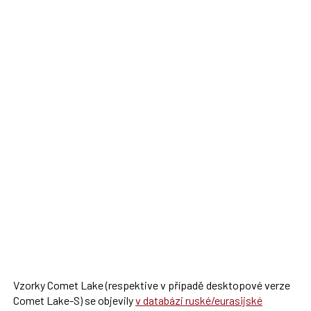
Vzorky Comet Lake (respektive v případě desktopové verze
Comet Lake-S) se objevily
v databázi ruské/eurasijské