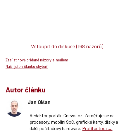
Vstoupit do diskuse
(168 názorů)
Zasílat nově přidané názory e-mailem
Našli jste v článku chybu?
Autor článku
Jan Olšan
Redaktor portálu Cnews.cz. Zaměřuje se na
procesory, mobilní SoC, grafické karty, disky a
další počítačový hardware.
Profil autora →