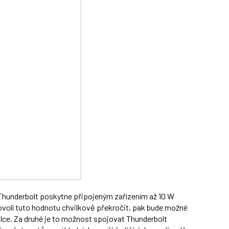
že Thunderbolt poskytne připojeným zařízením až 10 W
dovolí tuto hodnotu chvilkově překročit, pak bude možné
alce. Za druhé je to možnost spojovat Thunderbolt