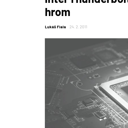
hrom
Lukáš Fiala
24. 2. 2011