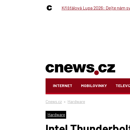
Křišťálová Lupa 2026: Dejte nám své
INTERNET
MOBILOVINKY
TELEVI
Cnews.cz
»
Hardware
Hardware
Intel Thunderbolt