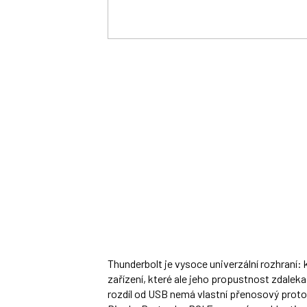
Thunderbolt je vysoce univerzální rozhraní:
zařízení, které ale jeho propustnost zdaleka 
rozdíl od USB nemá vlastní přenosový proto