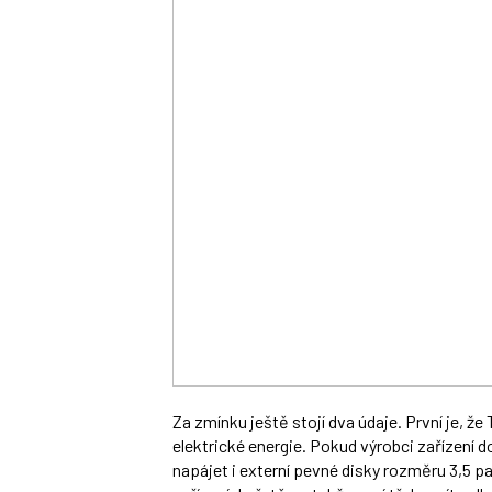
Za zmínku ještě stojí dva údaje. První je, 
elektrické energie. Pokud výrobci zařízení 
napájet i externí pevné disky rozměru 3,5 p