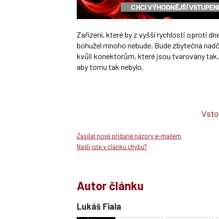
Zařízení, které by z vyšší rychlosti oproti d
bohužel mnoho nebude. Bude zbytečná nadč
kvůli konektorům, které jsou tvarovány tak, a
aby tomu tak nebylo.
Vsto
Zasílat nově přidané názory e-mailem
Našli jste v článku chybu?
Autor článku
Lukáš Fiala