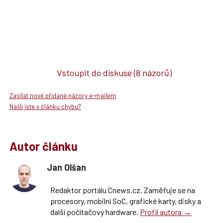
Vstoupit do diskuse
(8 názorů)
Zasílat nově přidané názory e-mailem
Našli jste v článku chybu?
Autor článku
Jan Olšan
Redaktor portálu Cnews.cz. Zaměřuje se na
procesory, mobilní SoC, grafické karty, disky a
další počítačový hardware.
Profil autora →