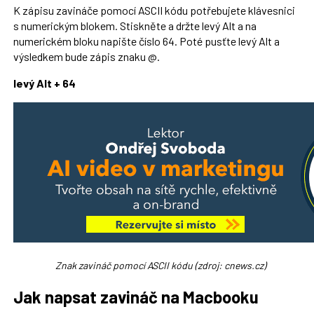
K zápisu zavináče pomocí ASCII kódu potřebujete klávesnici
s numerickým blokem. Stiskněte a držte levý Alt a na
numerickém bloku napište číslo 64. Poté pusťte levý Alt a
výsledkem bude zápis znaku @.
levý Alt + 64
Znak zavináč pomocí ASCII kódu (zdroj: cnews.cz)
Jak napsat zavináč na Macbooku