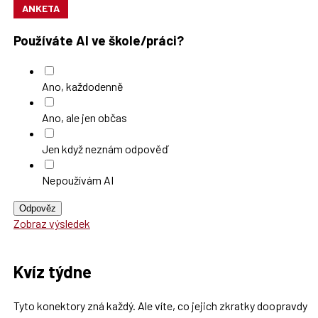
ANKETA
Používáte AI ve škole/práci?
Ano, každodenně
Ano, ale jen občas
Jen když neznám odpověď
Nepoužívám AI
Odpověz
Zobraz výsledek
Kvíz týdne
Tyto konektory zná každý. Ale víte, co jejich zkratky doopravdy