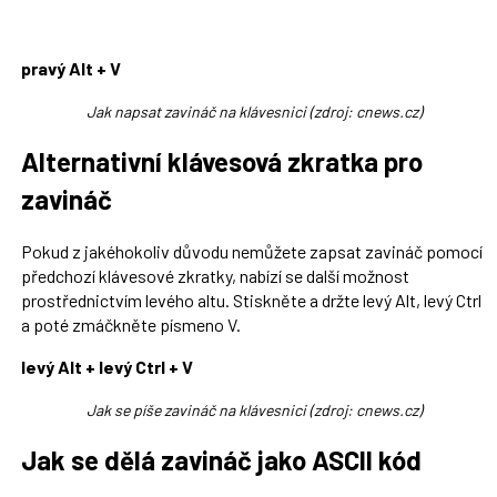
pravý Alt + V
Jak napsat zavináč na klávesnici (zdroj: cnews.cz)
Alternativní klávesová zkratka pro
zavináč
Pokud z jakéhokoliv důvodu nemůžete zapsat zavináč pomocí
předchozí klávesové zkratky, nabízí se další možnost
prostřednictvím levého altu. Stiskněte a držte levý Alt, levý Ctrl
a poté zmáčkněte písmeno V.
levý Alt + levý Ctrl + V
Jak se píše zavináč na klávesnici (zdroj: cnews.cz)
Jak se dělá zavináč jako ASCII kód