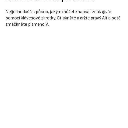
Nejjednodušší způsob, jakým můžete napsat znak @, je
pomocí klávesové zkratky. Stiskněte a držte pravý Alt a poté
zmáčkněte písmeno V.