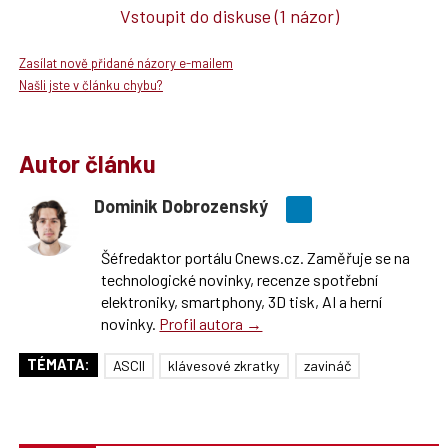
Vstoupit do diskuse
(1 názor)
Zasílat nově přidané názory e-mailem
Našli jste v článku chybu?
Autor článku
Dominik Dobrozenský
Šéfredaktor portálu Cnews.cz. Zaměřuje se na
technologické novinky, recenze spotřební
elektroniky, smartphony, 3D tisk, AI a herní
novinky.
Profil autora →
TÉMATA:
ASCII
klávesové zkratky
zavináč