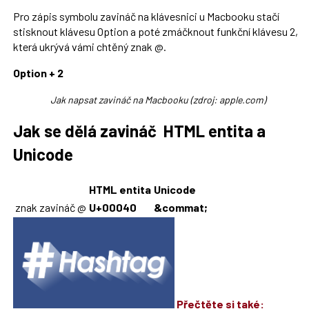
Pro zápis symbolu zavináč na klávesnici u Macbooku stačí
stisknout klávesu Option a poté zmáčknout funkční klávesu 2,
která ukrývá vámi chtěný znak @.
Option + 2
Jak napsat zavináč na Macbooku (zdroj: apple.com)
Jak se dělá zavináč HTML entita a
Unicode
HTML entita
Unicode
znak zavináč @
U+00040
&commat;
Přečtěte si také: