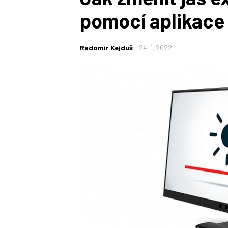
pomocí aplikace
Radomír Kejduš
24. 1. 2022