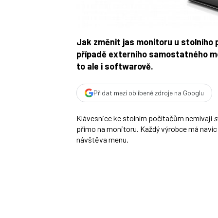
Jak změnit jas monitoru u stolního 
případě externího samostatného mon
to ale i softwarově.
Přidat mezi oblíbené zdroje na Googlu
Klávesnice ke stolním počítačům nemívají
s
přímo na monitoru. Každý výrobce má navíc 
návštěva menu.