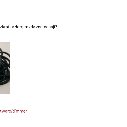
ch zkratky doopravdy znamenají?
ftware/dimmer