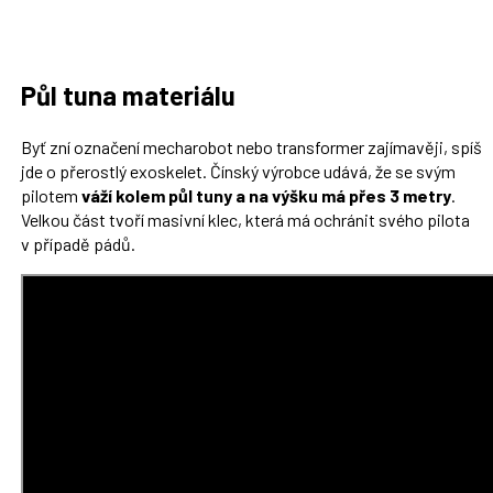
Půl tuna materiálu
Byť zní označení mecharobot nebo transformer zajímavěji, spíš
jde o přerostlý exoskelet. Čínský výrobce udává, že se svým
pilotem
váží kolem půl tuny a na výšku má přes 3 metry
.
Velkou část tvoří masivní klec, která má ochránit svého pilota
v případě pádů.