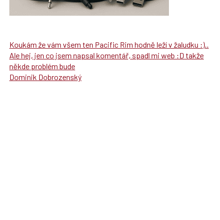
Koukám že vám všem ten Pacific Rim hodně leží v žaludku :)..
Ale hej, jen co jsem napsal komentář, spadl mi web :D takže
někde problém bude
Dominik Dobrozenský