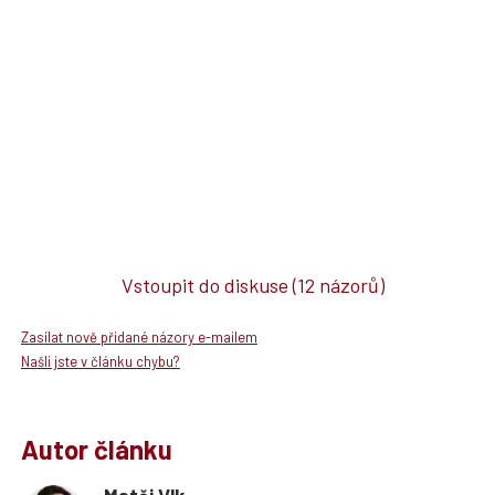
Vstoupit do diskuse
(12 názorů)
Zasílat nově přidané názory e-mailem
Našli jste v článku chybu?
Autor článku