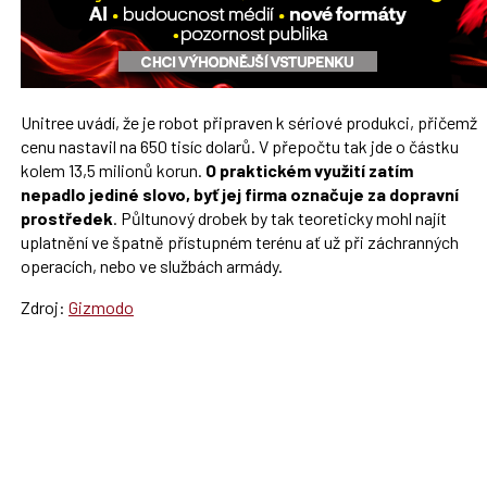
Unitree uvádí, že je robot připraven k sériové produkci, přičemž
cenu nastavil na 650 tisíc dolarů. V přepočtu tak jde o částku
kolem 13,5 milionů korun.
O praktickém využití zatím
nepadlo jediné slovo, byť jej firma označuje za dopravní
prostředek
. Půltunový drobek by tak teoreticky mohl najít
uplatnění ve špatně přístupném terénu ať už při záchranných
operacích, nebo ve službách armády.
Zdroj:
Gizmodo