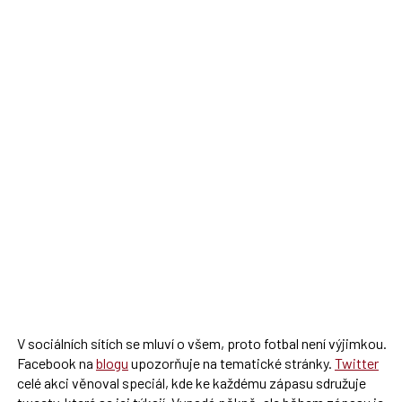
V sociálních sítích se mluví o všem, proto fotbal není výjimkou.
Facebook na
blogu
upozorňuje na tematické stránky.
Twitter
celé akci věnoval speciál, kde ke každému zápasu sdružuje