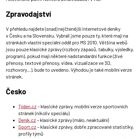
Zpravodajství
V přehledu najdete (snad) nejčtenější internetové deníky
v Česku a na Slovensku. Vybrali jsme pouze ty, které mají na
stránkách vlastní speciální oddíl pro MS 2010. Většina webů
jsou pouze klasické zprávy (rozbory zápasů, tabulky, výsledky,
program), pokud mají některé nadstandardní funkce (živé
přenosy, textové přenosy, videa, vizualizace ve 3D,
rozhovory…), bude to uvedeno. Výhodou je také mobilní verze
stránek.
Česko
Týden.cz
– klasické zprávy, mobilní verze sportovních
stránek (nikoliv speciálu)
Deník.cz
– klasické zprávy (málo, neaktuální)
Sport.cz
– klasické zprávy, dobře zpracované statistiky,
profily týmů