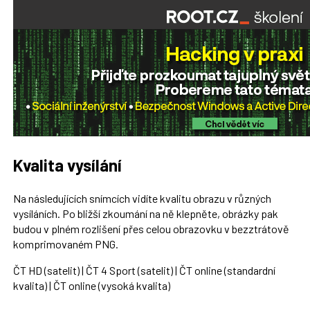
Kvalita vysílání
Na následujících snímcích vidíte kvalitu obrazu v různých
vysíláních. Po bližší zkoumání na ně klepněte, obrázky pak
budou v plném rozlišení přes celou obrazovku v bezztrátově
komprimovaném PNG.
ČT HD (satelit) | ČT 4 Sport (satelit) | ČT online (standardní
kvalita) | ČT online (vysoká kvalita)