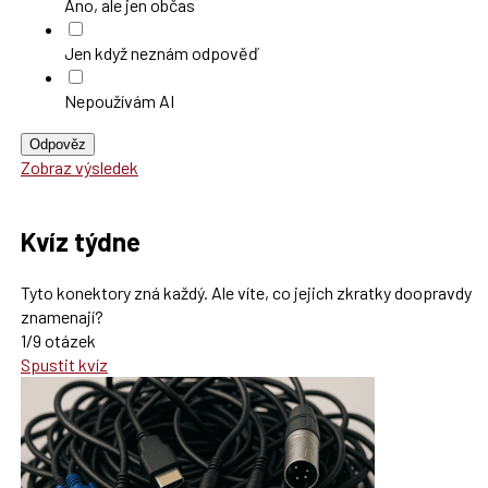
Ano, ale jen občas
Jen když neznám odpověď
Nepoužívám AI
Odpověz
Zobraz výsledek
Kvíz týdne
Tyto konektory zná každý. Ale víte, co jejich zkratky doopravdy
znamenají?
1/9 otázek
Spustit kvíz