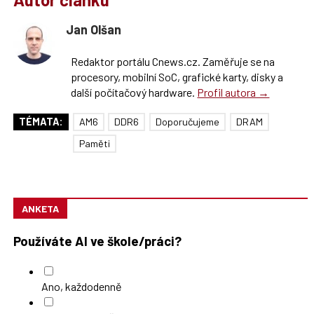
Jan Olšan
Redaktor portálu Cnews.cz. Zaměřuje se na
procesory, mobilní SoC, grafické karty, disky a
další počítačový hardware.
Profil autora →
TÉMATA:
AM6
DDR6
Doporučujeme
DRAM
Paměti
ANKETA
Používáte AI ve škole/práci?
Ano, každodenně