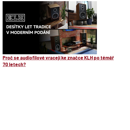
Proč se audiofilové vracejí ke značce KLH po téměř
70 letech?