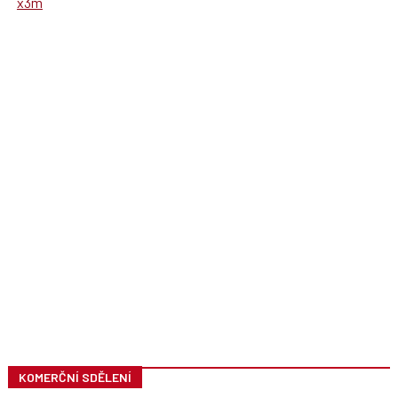
x3m
KOMERČNÍ SDĚLENÍ