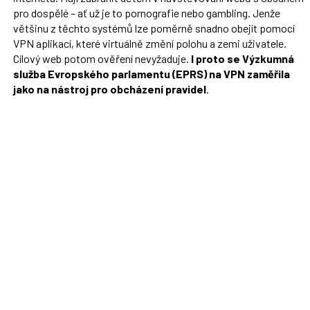
pro dospělé – ať už je to pornografie nebo gambling. Jenže
většinu z těchto systémů lze poměrně snadno obejít pomocí
VPN aplikací, které virtuálně změní polohu a zemi uživatele.
Cílový web potom ověření nevyžaduje.
I proto se Výzkumná
služba Evropského parlamentu (EPRS) na VPN zaměřila
jako na nástroj pro obcházení pravidel
.