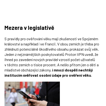
Mezera v legislativě
S pravidly pro ověřování věku mají zkušenosti ve Spojeném
království a například i ve Francii. V obou zemích je třeba pro
zhlédnutí potenciálně škodlivého obsahu prokázat svůj věk.
Jeden z nejznámějších poskytovatelů Proton VPN uvedl, že
ihned po zavedení nových pravidel vzrostl počet uživatelů
v těchto zemích o tisíce procent. A nešlo přitom jen o děti a
mladistvé obcházející zákony,
i mnozí dospělí nechtějí
institucím svěřovat osobní údaje pro ověření věku
.