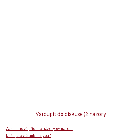
Vstoupit do diskuse
(2 názory)
Zasílat nově přidané názory e-mailem
Našli jste v článku chybu?