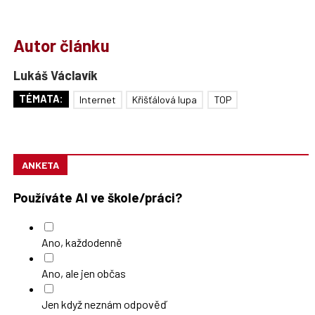
Autor článku
Lukáš Václavík
TÉMATA:
Internet
Křišťálová lupa
TOP
ANKETA
Používáte AI ve škole/práci?
Ano, každodenně
Ano, ale jen občas
Jen když neznám odpověď