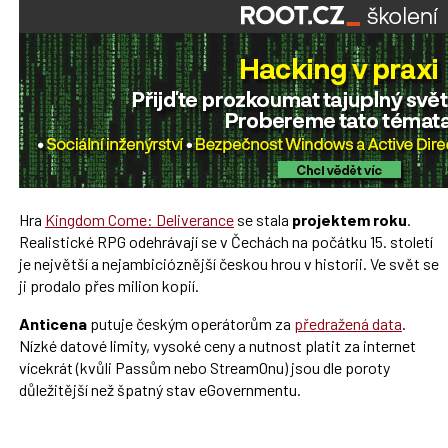
Hra
Kingdom Come: Deliverance
se stala
projektem roku
.
Realistické RPG odehrávají se v Čechách na počátku 15. století
je největší a nejambicióznější českou hrou v historii. Ve svět se
ji prodalo přes milion kopií.
Anticena
putuje českým operátorům za
předražená data
.
Nízké datové limity, vysoké ceny a nutnost platit za internet
vícekrát (kvůli Passům nebo StreamOnu) jsou dle poroty
důležitější než špatný stav eGovernmentu.