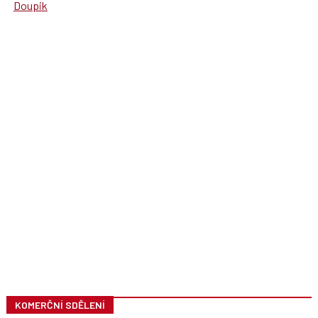
Doupik
KOMERČNÍ SDĚLENÍ