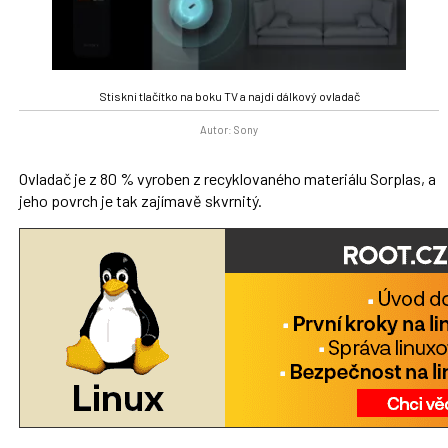
Stiskni tlačítko na boku TV a najdi dálkový ovladač
Autor: Sony
Ovladač je z 80 % vyroben z recyklovaného materiálu Sorplas, a
jeho povrch je tak zajímavě skvrnitý.