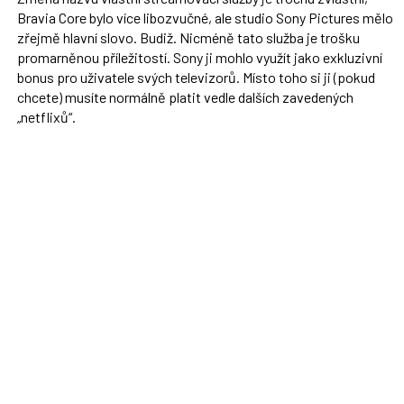
Bravia Core bylo více libozvučné, ale studio Sony Pictures mělo
zřejmě hlavní slovo. Budiž. Nicméně tato služba je trošku
promarněnou příležitostí. Sony ji mohlo využít jako exkluzivní
bonus pro uživatele svých televizorů. Místo toho si ji (pokud
chcete) musíte normálně platit vedle dalších zavedených
„netflixů“.