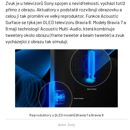
Zvuk je u televizorů Sony spojen s neviditelností, vychází totiž
přímo z obrazu. Aktuátory v podstatě rozvibrují obrazovku a
celou ji tak promění ve velký reproduktor. Funkce Acoustic
Surface se týká jen OLED televizoru Bravia 8. Modely Bravia 7 a
9 mají technologii Acoustic Multi-Audio, která kombinuje
tweetery okolo obrazu (frame tweeter a beam tweeter) a zvuk
vycházející z obrazu tak simulují.
Reproduktory u QLED modelů Bravia 7 a Bravia 9
Autor: Sony