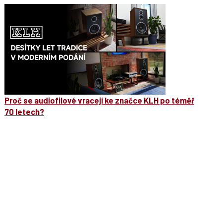
Proč se audiofilové vracejí ke značce KLH po téměř
70 letech?