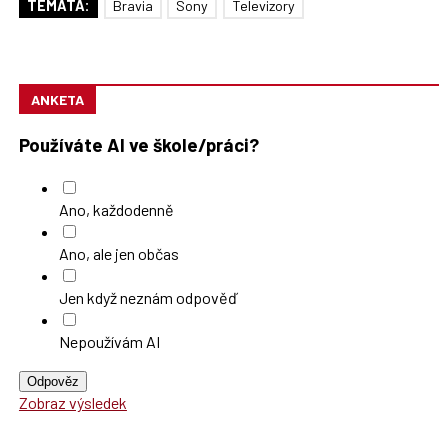
TÉMATA:
Bravia
Sony
Televizory
ANKETA
Používáte AI ve škole/práci?
Ano, každodenně
Ano, ale jen občas
Jen když neznám odpověď
Nepoužívám AI
Odpověz
Zobraz výsledek