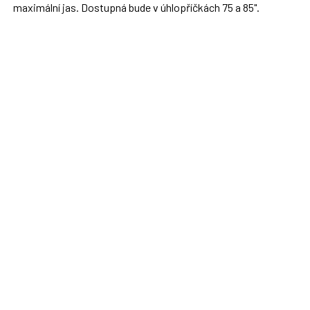
maximální jas. Dostupná bude v úhlopříčkách 75 a 85".