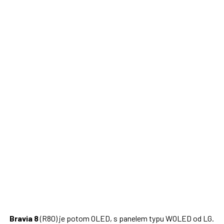
Bravia 8
(R80) je potom OLED, s panelem typu WOLED od LG.