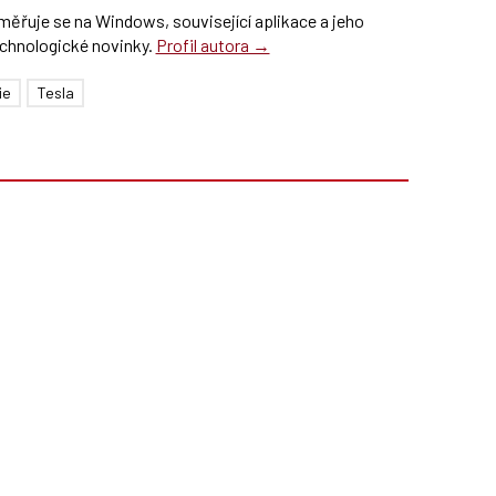
ěřuje se na Windows, související aplikace a jeho
chnologické novinky.
Profil autora →
ie
Tesla