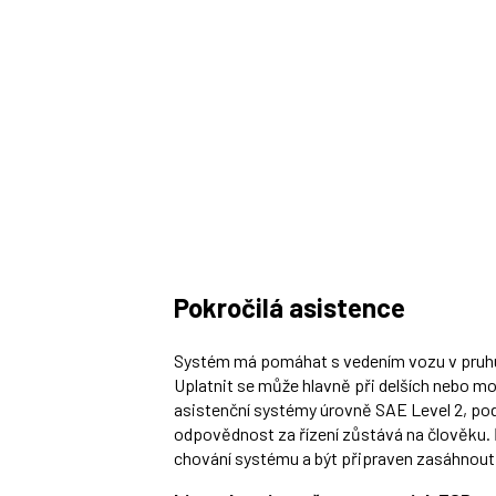
Pokročilá asistence
Systém má pomáhat s vedením vozu v pruhu, 
Uplatnit se může hlavně při delších nebo mo
asistenční systémy úrovně SAE Level 2, pod
odpovědnost za řízení zůstává na člověku. Ř
chování systému a být připraven zasáhnout