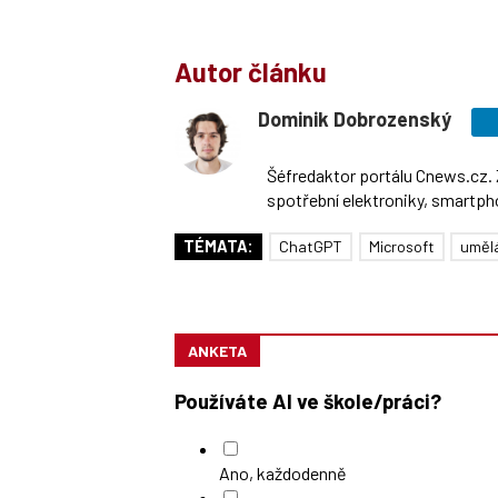
Autor článku
Dominik Dobrozenský
Šéfredaktor portálu Cnews.cz. 
spotřební elektroniky, smartphon
TÉMATA:
ChatGPT
Microsoft
umělá
ANKETA
Používáte AI ve škole/práci?
Ano, každodenně