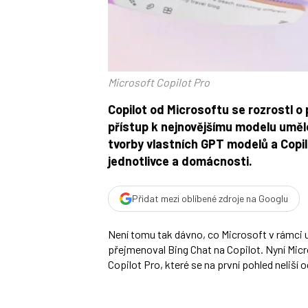
Microsoft Copilot Pro
Copilot od Microsoftu se rozrostl o
přístup k nejnovějšímu modelu uměl
tvorby vlastních GPT modelů a Copil
jednotlivce a domácnosti.
Přidat mezi oblíbené zdroje na Googlu
Není tomu tak dávno, co Microsoft v rámci
přejmenoval Bing Chat na Copilot. Nyní Mic
Copilot Pro, které se na první pohled neliš