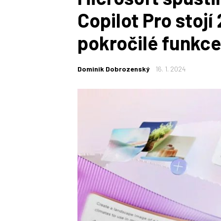
Copilot Pro stojí
pokročilé funkce
Dominik Dobrozenský
16. 1. 2024