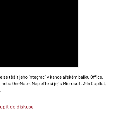
e se těšit jeho integraci v kancelářském balíku Office,
nebo OneNote. Nepleťte si jej s Microsoft 365 Copilot,
.
upit do diskuse