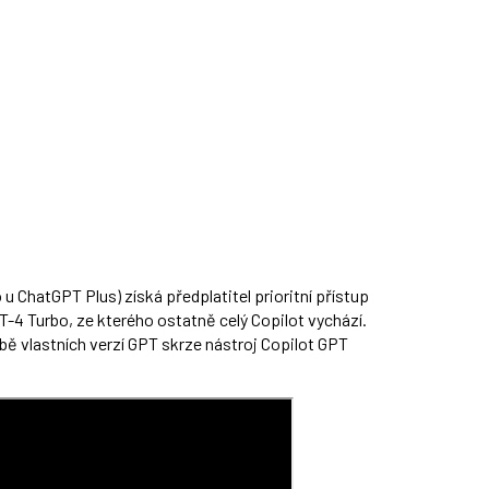
u ChatGPT Plus) získá předplatitel prioritní přístup
4 Turbo, ze kterého ostatně celý Copilot vychází.
bě vlastních verzí GPT skrze nástroj Copilot GPT