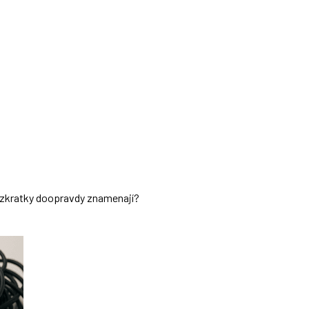
ch zkratky doopravdy znamenají?