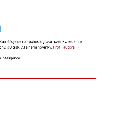
Zaměřuje se na technologické novinky, recenze
y, 3D tisk, AI a herní novinky.
Profil autora →
 inteligence