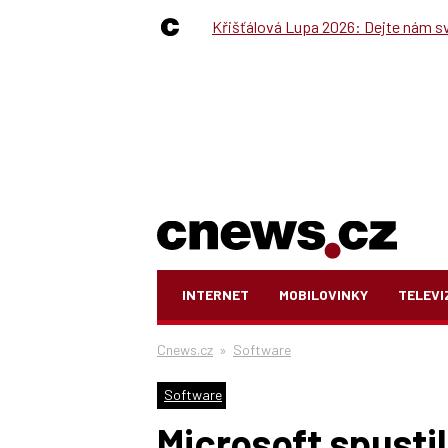
Křišťálová Lupa 2026: Dejte nám své
INTERNET
MOBILOVINKY
TELEVI
Cnews.cz
»
Software
Software
Microsoft spustil