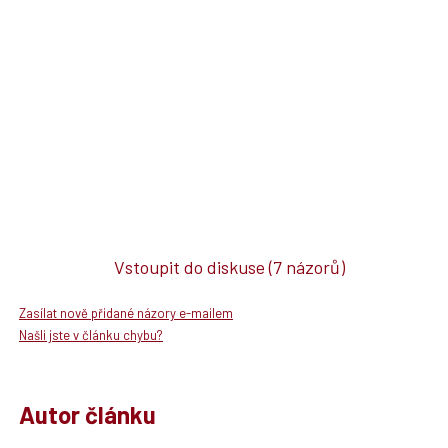
Vstoupit do diskuse
(7 názorů)
Zasílat nově přidané názory e-mailem
Našli jste v článku chybu?
Autor článku