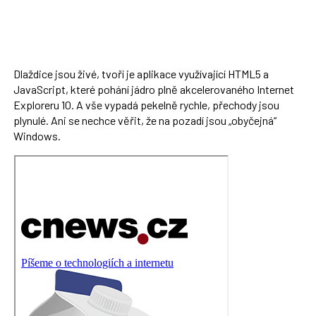
Dlaždice jsou živé, tvoří je aplikace využívající HTML5 a
JavaScript, které pohání jádro plně akcelerovaného Internet
Exploreru 10. A vše vypadá pekelně rychle, přechody jsou
plynulé. Ani se nechce věřit, že na pozadí jsou „obyčejná“
Windows.