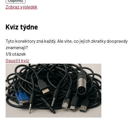
Odpověz
Zobraz výsledek
Kvíz týdne
Tyto konektory zná každý. Ale víte, co jejich zkratky doopravdy
znamenají?
1/9 otázek
Spustit kvíz