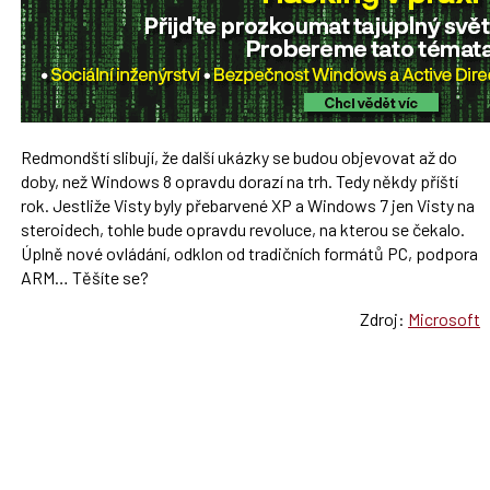
Redmondští slibují, že další ukázky se budou objevovat až do
doby, než Windows 8 opravdu dorazí na trh. Tedy někdy příští
rok. Jestliže Visty byly přebarvené XP a Windows 7 jen Visty na
steroidech, tohle bude opravdu revoluce, na kterou se čekalo.
Úplně nové ovládání, odklon od tradičních formátů PC, podpora
ARM… Těšíte se?
Zdroj:
Microsoft