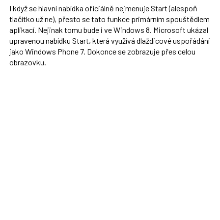
I když se hlavní nabídka oficiálně nejmenuje Start (alespoň
tlačítko už ne), přesto se tato funkce primárním spouštědlem
aplikací. Nejinak tomu bude i ve Windows 8. Microsoft ukázal
upravenou nabídku Start, která využívá dlaždicové uspořádání
jako Windows Phone 7. Dokonce se zobrazuje přes celou
obrazovku.