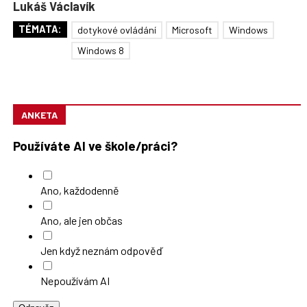
Lukáš Václavík
TÉMATA:
dotykové ovládání
Microsoft
Windows
Windows 8
ANKETA
Používáte AI ve škole/práci?
Ano, každodenně
Ano, ale jen občas
Jen když neznám odpověď
Nepoužívám AI