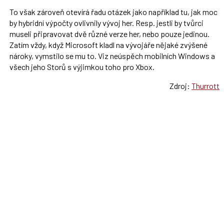
To však zároveň otevírá řadu otázek jako například tu, jak moc
by hybridní výpočty ovlivnily vývoj her. Resp. jestli by tvůrci
museli připravovat dvě různé verze her, nebo pouze jedinou.
Zatím vždy, když Microsoft kladl na vývojáře nějaké zvýšené
nároky, vymstilo se mu to. Viz neúspěch mobilních Windows a
všech jeho Storů s výjimkou toho pro Xbox.
Zdroj:
Thurrott