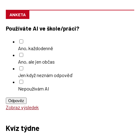
ANKETA
Používáte AI ve škole/práci?
Ano, každodenně
Ano, ale jen občas
Jen když neznám odpověď
Nepoužívám AI
Odpověz
Zobraz výsledek
Kvíz týdne