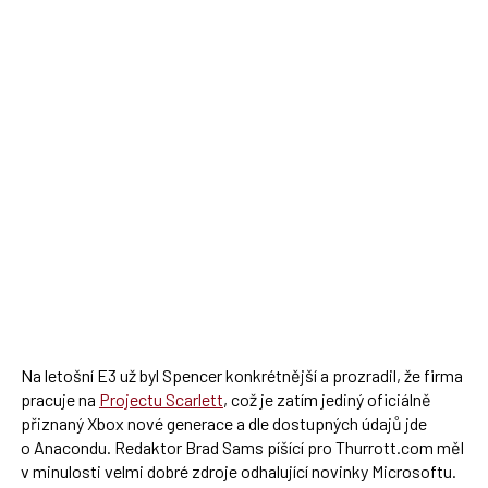
Na letošní E3 už byl Spencer konkrétnější a prozradil, že firma
pracuje na
Projectu Scarlett
, což je zatím jediný oficiálně
přiznaný Xbox nové generace a dle dostupných údajů jde
o Anacondu. Redaktor Brad Sams píšící pro Thurrott.com měl
v minulosti velmi dobré zdroje odhalující novinky Microsoftu.