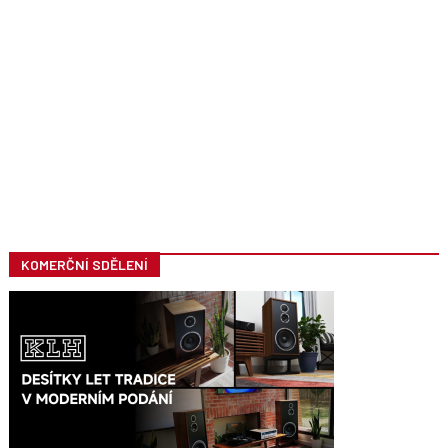
KOMERČNÍ SDĚLENÍ