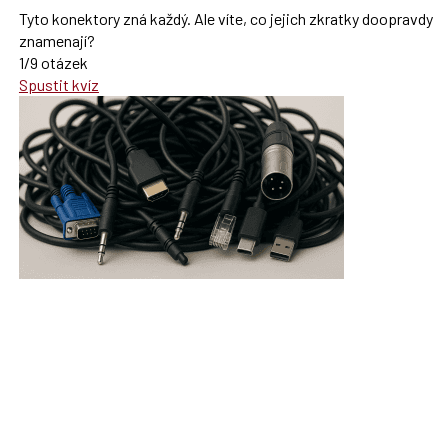
Tyto konektory zná každý. Ale víte, co jejich zkratky doopravdy
znamenají?
1/9 otázek
Spustit kvíz