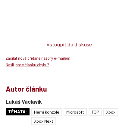
Vstoupit do diskuse
Zasílat nově přidané názory e-mailem
Našli jste v článku chybu?
Autor článku
Lukáš Václavík
TÉMATA:
Herní konzole
Microsoft
TOP
Xbox
Xbox Next