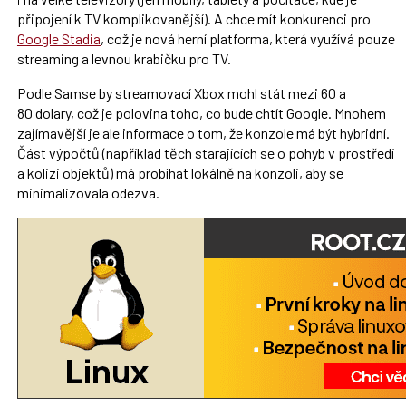
připojení k TV komplikovanější). A chce mít konkurenci pro
Google Stadia
, což je nová herní platforma, která využívá pouze
streaming a levnou krabičku pro TV.
Podle Samse by streamovací Xbox mohl stát mezi 60 a
80 dolary, což je polovina toho, co bude chtít Google. Mnohem
zajímavější je ale informace o tom, že konzole má být hybridní.
Část výpočtů (například těch starajících se o pohyb v prostředí
a kolizi objektů) má probíhat lokálně na konzoli, aby se
minimalizovala odezva.