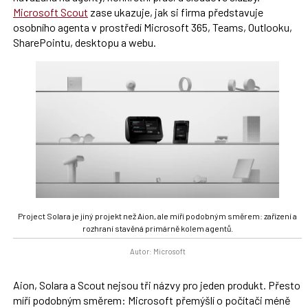
Microsoft Scout
zase ukazuje, jak si firma představuje
osobního agenta v prostředí Microsoft 365, Teams, Outlooku,
SharePointu, desktopu a webu.
Project Solara je jiný projekt než Aion, ale míří podobným směrem: zařízení a
rozhraní stavěná primárně kolem agentů.
Autor: Microsoft
Aion, Solara a Scout nejsou tři názvy pro jeden produkt. Přesto
míří podobným směrem: Microsoft přemýšlí o počítači méně