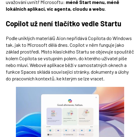
uvažování uvnitř Microsoftu:
méně Start menu, méně
lokálních aplikací, víc agenta, cloudu a webu
.
Copilot už není tlačítko vedle Startu
Podle uniklých materiálů Aion nepřidává Copilota do Windows
tak, jak to Microsoft dělá dnes. Copilot v něm funguje jako
základ prostředí. Místo klasického Startu se objevuje spouštěč
kolem Copilota se vstupním polem, do kterého uživatel píše
nebo mluví. Webové aplikace běží v samostatných oknech a
funkce Spaces skládá související stránky, dokumenty a úlohy
do pracovních kontextů, ke kterým se lze vracet.