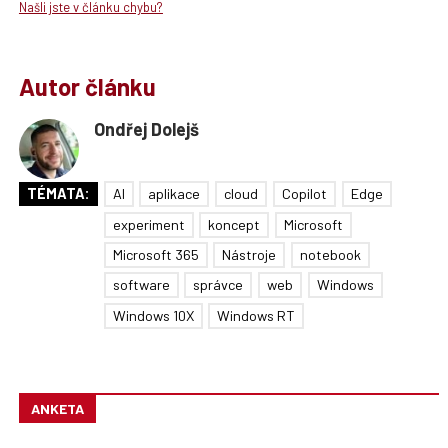
Našli jste v článku chybu?
Autor článku
Ondřej Dolejš
TÉMATA:
AI
aplikace
cloud
Copilot
Edge
experiment
koncept
Microsoft
Microsoft 365
Nástroje
notebook
software
správce
web
Windows
Windows 10X
Windows RT
ANKETA