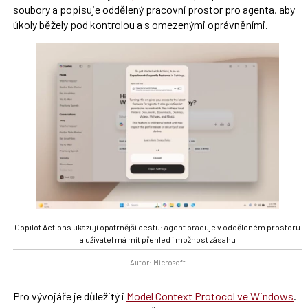
soubory a popisuje oddělený pracovní prostor pro agenta, aby
úkoly běžely pod kontrolou a s omezenými oprávněními.
Copilot Actions ukazují opatrnější cestu: agent pracuje v odděleném prostoru
a uživatel má mít přehled i možnost zásahu
Autor: Microsoft
Pro vývojáře je důležitý i
Model Context Protocol ve Windows
.