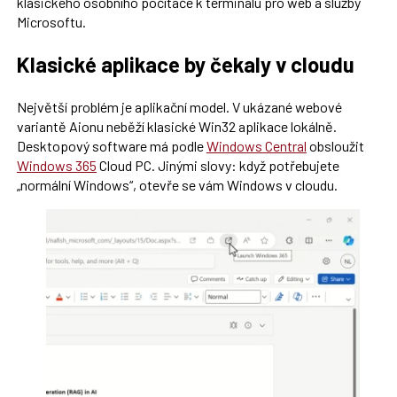
klasického osobního počítače k terminálu pro web a služby
Microsoftu.
Klasické aplikace by čekaly v cloudu
Největší problém je aplikační model. V ukázané webové
variantě Aionu neběží klasické Win32 aplikace lokálně.
Desktopový software má podle
Windows Central
obsloužit
Windows 365
Cloud PC. Jinými slovy: když potřebujete
„normální Windows“, otevře se vám Windows v cloudu.