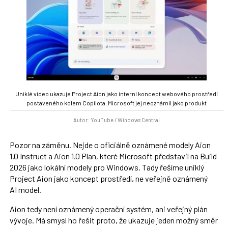
Uniklé video ukazuje Project Aion jako interní koncept webového prostředí
postaveného kolem Copilota. Microsoft jej neoznámil jako produkt
Autor: YouTube / Windows Central
Pozor na záměnu. Nejde o oficiálně oznámené modely Aion
1.0 Instruct a Aion 1.0 Plan, které Microsoft představil na Build
2026 jako lokální modely pro Windows. Tady řešíme uniklý
Project Aion jako koncept prostředí, ne veřejně oznámený
AI model.
Aion tedy není oznámený operační systém, ani veřejný plán
vývoje. Má smysl ho řešit proto, že ukazuje jeden možný směr