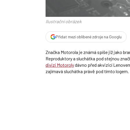
Ilustrační obrázek
Přidat mezi oblíbené zdroje na Googlu
Značka Motorola je známá spíše již jako bra
Reproduktory a sluchátka pod stejnou značk
divizi Motoroly
dávno před akvizicí Lenovem
zajímavá sluchátka právě pod tímto logem.