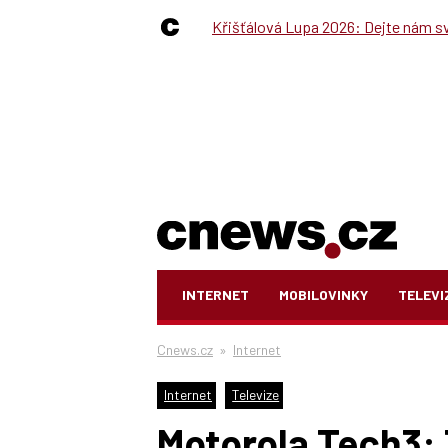
Křišťálová Lupa 2026: Dejte nám své
INTERNET
MOBILOVINKY
TELEVI
Cnews.cz
»
Internet
Internet
Televize
Motorola Tech3: 