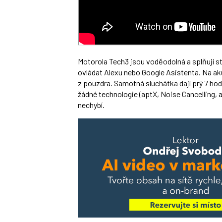
Motorola Tech3 jsou voděodolná a splňují s
ovládat Alexu nebo Google Asistenta. Na aku
z pouzdra. Samotná sluchátka dají prý 7 hod
žádné technologie (aptX, Noise Cancelling,
nechybí.