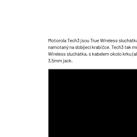
Motorola Tech3 jsou True Wireless sluchátka, 
namotaný na dobíjecí krabičce. Tech3 tak m
Wireless sluchátka, s kabelem okolo krku (a
3,5mm jack.