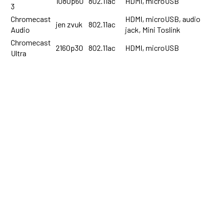
1080p60
802.11ac
HDMI, microUSB
3
Chromecast
HDMI, microUSB, audio
jen zvuk
802.11ac
Audio
jack, Mini Toslink
Chromecast
2160p30
802.11ac
HDMI, microUSB
Ultra