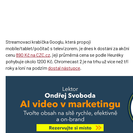
Streamovací krabička Googlu, která propojí
mobile/tablet/počítač s televizorem, je dnes k dostání za akční
cenu
890 Kč na CZC.cz
, její průměrná cena se podle Heuréky
pohybuje okolo 1200 Kč. Chromecast 2 je na trhu už více než tři
roky a loni na podzim
dostal nástupce
.