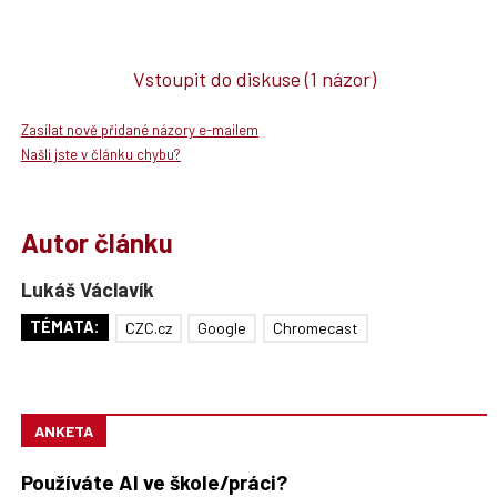
Vstoupit do diskuse
(1 názor)
Zasílat nově přidané názory e-mailem
Našli jste v článku chybu?
Autor článku
Lukáš Václavík
TÉMATA:
CZC.cz
Google
Chromecast
ANKETA
Používáte AI ve škole/práci?