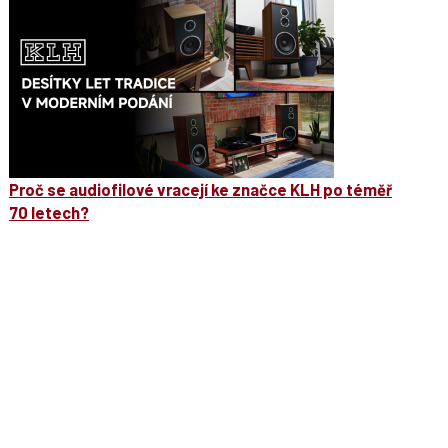
Proč se audiofilové vracejí ke značce KLH po téměř
70 letech?