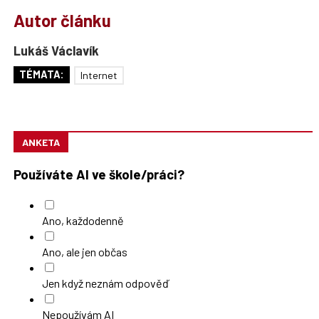
Autor článku
Lukáš Václavík
TÉMATA:
Internet
ANKETA
Používáte AI ve škole/práci?
Ano, každodenně
Ano, ale jen občas
Jen když neznám odpověď
Nepoužívám AI