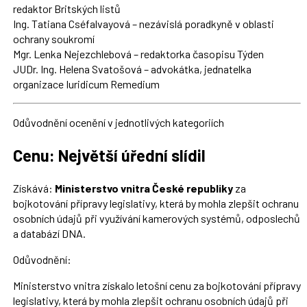
redaktor Britských listů
Ing. Tatiana Cséfalvayová – nezávislá poradkyně v oblasti
ochrany soukromí
Mgr. Lenka Nejezchlebová – redaktorka časopisu Týden
JUDr. Ing. Helena Svatošová – advokátka, jednatelka
organizace Iuridicum Remedium
Odůvodnění ocenění v jednotlivých kategoriích
Cenu: Největší úřední slídil
Získává:
Ministerstvo vnitra České republiky
za
bojkotování přípravy legislativy, která by mohla zlepšit ochranu
osobních údajů při využívání kamerových systémů, odposlechů
a databází DNA.
Odůvodnění:
Ministerstvo vnitra získalo letošní cenu za bojkotování přípravy
legislativy, která by mohla zlepšit ochranu osobních údajů při