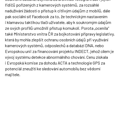
řidičů pořízených z kamerových systémů, za rozsáhlé
nadužívání žádostí o přístup k citlivým údajům z mobilů, dále
pak sociální síť Facebook za to, že technickým nastavením
i klamavou taktikou tlačí uživatele, aby k soukromým údajům
ze svých profilů umožnili přístup komukoli. Porota „ocenila“
také Ministerstvo vnitra ČR za bojkotování přípravy legislativy,
která by mohla zlepšit ochranu osobních údajů při využívání
kamerových systémů, odposlechů a databází DNA, nebo
Evropskou unii za financování projektu INDECT, jehož cílem je
vývoj systému detekce abnormálního chování. Cenu získala
i Evropská komise za dohodu ACTA a technologie GPS za
potenciál zneužití ke sledování automobilu bez vědomí
majitele.