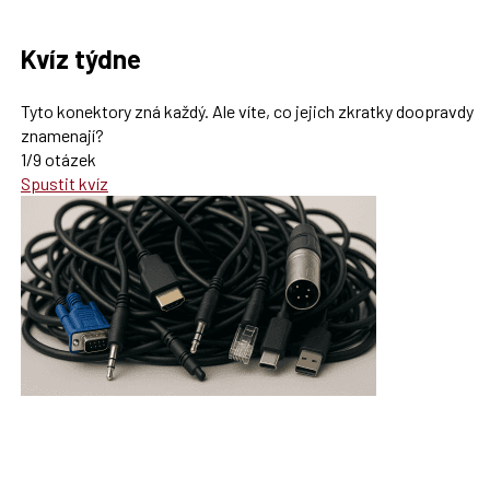
Kvíz týdne
Tyto konektory zná každý. Ale víte, co jejich zkratky doopravdy
znamenají?
1/9 otázek
Spustit kvíz