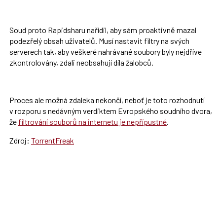
Soud proto Rapidsharu nařídil, aby sám proaktivně mazal
podezřelý obsah uživatelů. Musí nastavit filtry na svých
serverech tak, aby veškeré nahrávané soubory byly nejdříve
zkontrolovány, zdali neobsahují díla žalobců.
Proces ale možná zdaleka nekončí, neboť je toto rozhodnutí
v rozporu s nedávným verdiktem Evropského soudního dvora,
že
filtrování souborů na internetu je nepřípustné
.
Zdroj:
TorrentFreak